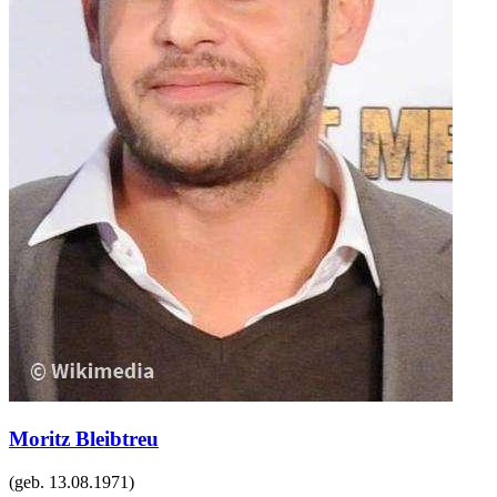
Moritz Bleibtreu
(geb.
13.08.1971
)