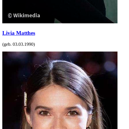
Livia Matthes
(geb.
03.03.1990
)