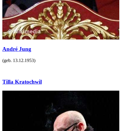
André Jung
(geb.
13.12.1953
)
Tilla Kratochwil