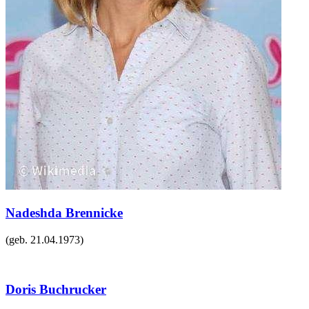
Nadeshda Brennicke
(geb.
21.04.1973
)
Doris Buchrucker