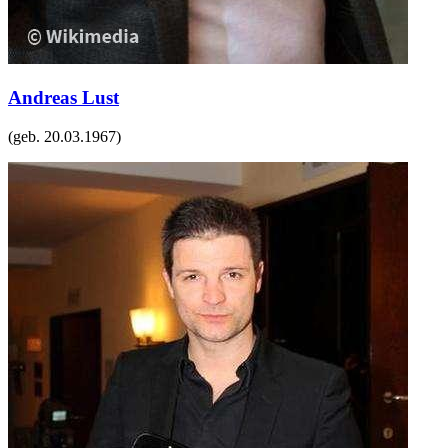
Andreas Lust
(geb.
20.03.1967
)