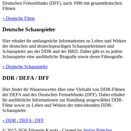
Deutschen Fernsehfunks (DFF), nach 1990 mit gesamtdeutschen
Filmen.
» Deutsche Filme
Deutsche Schauspieler
Hier erhaltet ihr umfangreiche Informationen zu Leben und Wirken
der deutschen und deutschsprachigen Schauspielerinnen und
Schauspieler aus der DDR und der BRD. Dabei gibt es zu jedem
Schauspieler eine ausführliche Biografie sowie deren Filmografie.
» Deutsche Schauspieler
DDR / DEFA / DFF
Hier findet ihr Wissenswertes über eine Vielzahl von DDR-Filmen
der DEFA und des Deutschen Fernsehfunks (DFF). Dabei erhaltet
ihr ausführliche Informationen zur Handlung ausgewählter DDR-
Filme sowie zu Leben und Wirken der mitwirkenden DDR-
Schauspieler.
» DDR / DEFA / DFF
© 2015-2026 Filmeule Karola
-
Created by
Stefan Böttcher