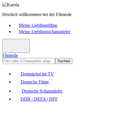
Herzlich willkommen bei der Filmeule
Meine Lieblingsfilme
Meine Lieblingsschauspieler
Filmeule
Suchen
Demnächst im TV
Deutsche Filme
Deutsche Schauspieler
DDR / DEFA / DFF