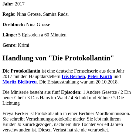
Jahr:
2017
Regie:
Nina Grosse, Samira Radsi
Drehbuch:
Nina Grosse
Länge:
5 Episoden a 60 Minuten
Genre:
Krimi
Handlung von "Die Protokollantin"
Die Protokollantin
ist eine deutsche Fernsehserie aus dem Jahr
2017 mit den Hauptdarstellern
Iris Berben
,
Peter Kurth
und
Moritz Bleibtreu
. Die Erstausstrahlung war am 20.10.2018.
Die Miniserie besteht aus fünf
Episoden:
1 Andere Gesetze / 2 Ein
neuer Chef / 3 Das Haus im Wald / 4 Schuld und Sühne / 5 Die
Lichtung
Freya Becker ist Protokollantin in einer Berliner Mordkommission.
Sie schreibt Vernehmungsprotokolle nieder. Sie lebt mit ihrem
Bruder Jo zurückgezogen, nachdem ihre Tochter vor elf Jahren
verschwunden ist. Diesen Verlust hat sie nie verarbeitet.