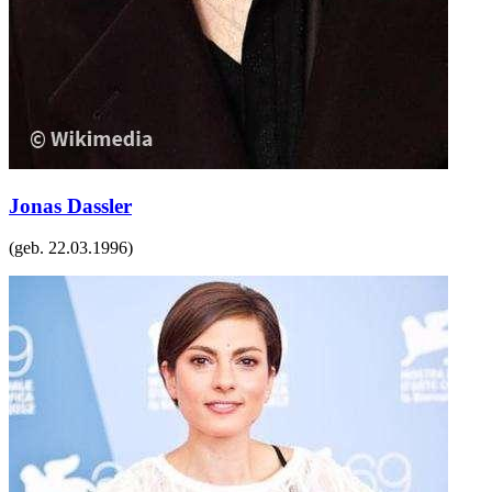
Jonas Dassler
(geb.
22.03.1996
)