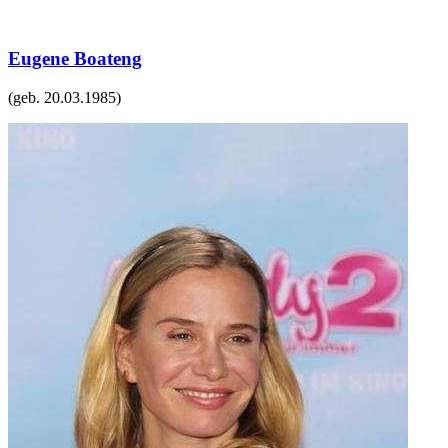
Eugene Boateng
(geb.
20.03.1985
)