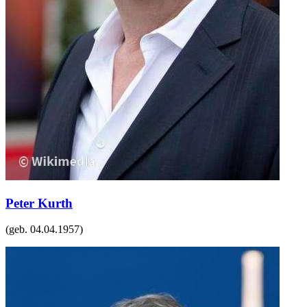
Peter Kurth
(geb.
04.04.1957
)