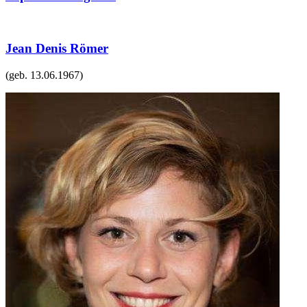
Jean Denis Römer
(geb.
13.06.1967
)