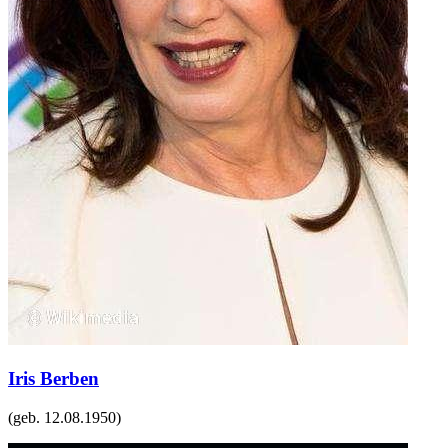
Iris Berben
(geb.
12.08.1950
)