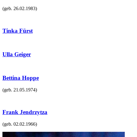
(geb.
26.02.1983
)
Tinka Fürst
Ulla Geiger
Bettina Hoppe
(geb.
21.05.1974
)
Frank Jendrzytza
(geb.
02.02.1966
)