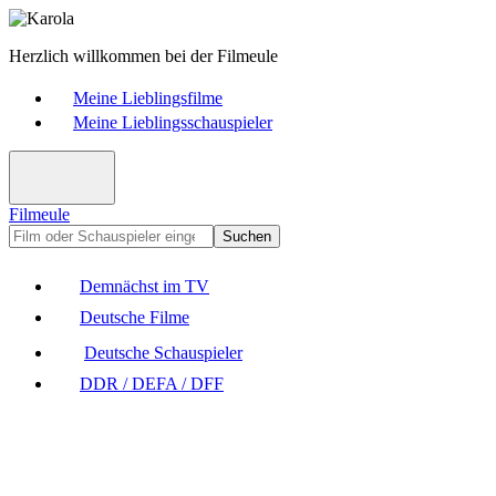
Herzlich willkommen bei der Filmeule
Meine Lieblingsfilme
Meine Lieblingsschauspieler
Filmeule
Suchen
Demnächst im TV
Deutsche Filme
Deutsche Schauspieler
DDR / DEFA / DFF