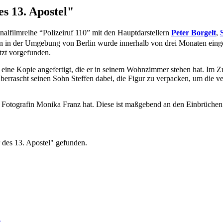
es 13. Apostel"
inalfilmreihe “Polizeiruf 110” mit den Hauptdarstellern
Peter Borgelt
,
n in der Umgebung von Berlin wurde innerhalb von drei Monaten eing
tzt vorgefunden.
und eine Kopie angefertigt, die er in seinem Wohnzimmer stehen hat. Im
errascht seinen Sohn Steffen dabei, die Figur zu verpacken, um die ver
 Fotografin Monika Franz hat. Diese ist maßgebend an den Einbrüchen b
r des 13. Apostel" gefunden.
a