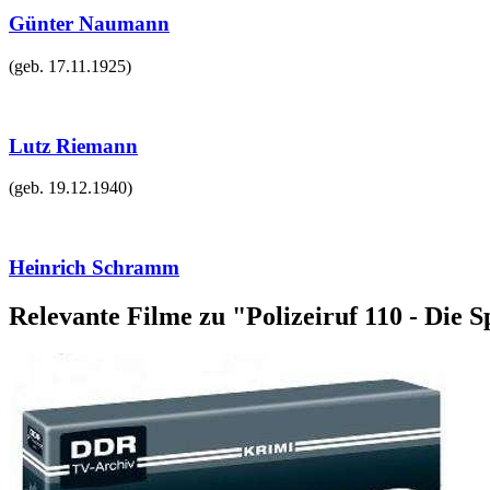
Günter Naumann
(geb.
17.11.1925
)
Lutz Riemann
(geb.
19.12.1940
)
Heinrich Schramm
Relevante Filme zu "Polizeiruf 110 - Die S