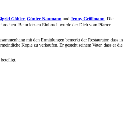
Sigrid Göhler
,
Günter Naumann
und
Jenny Gröllmann
. Die
ebrochen. Beim letzten Einbruch wurde der Dieb vom Pfarrer
 Zusammenhang mit den Ermittlungen bemerkt der Restaurator, dass in
meintliche Kopie zu verkaufen. Er gesteht seinem Vater, dass er die
eteiligt.