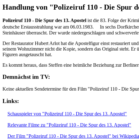
Handlung von "Polizeiruf 110 - Die Spur d
Polizeiruf 110 - Die Spur des 13. Apostel
ist die 83. Folge der Krim
deutsche Erstausstrahlung war am 06.03.1983. In sechs Dorfkirche
Steinhäuser überrascht. Der wurde niedergeschlagen und schwerverle
Der Restaurator Hubert Arlot hat die Apostelfigur einst restauriert 
seinem Wohnzimmer nicht die Kopie, sondern das Original steht. Er üb
Figuren ausgetauscht hat.
Es kommt heraus, dass Steffen eine heimliche Beziehung zur Berliner
Demnächst im TV:
Keine aktuellen Sendetermine für den Film "Polizeiruf 110 - Die Spu
Links:
Schauspieler von "Polizeiruf 110 - Die Spur des 13. Apostel"
Relevante Filme zu "Polizeiruf 110 - Die Spur des 13. Apostel"
Der Film "Polizeiruf 110 - Die Spur des 13. Apostel" bei Wikipedi