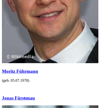
Moritz Führmann
(geb.
05.07.1978
)
Jonas Fürstenau