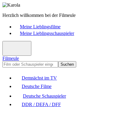
Herzlich willkommen bei der Filmeule
Meine Lieblingsfilme
Meine Lieblingsschauspieler
Filmeule
Suchen
Demnächst im TV
Deutsche Filme
Deutsche Schauspieler
DDR / DEFA / DFF