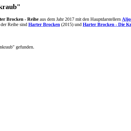
nkraub"
ter Brocken - Reihe
aus dem Jahr 2017 mit den Hauptdarstellern
Aljo
 der Reihe sind
Harter Brocken
(2015) und
Harter Brocken - Die K
ankraub" gefunden.