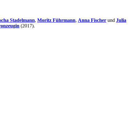
scha Stadelmann
,
Moritz Führmann
,
Anna Fischer
und
Julia
ronzeugin
(2017).