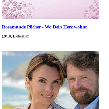
Rosamunde Pilcher - Wo Dein Herz wohnt
(
2018
,
Liebesfilm
)