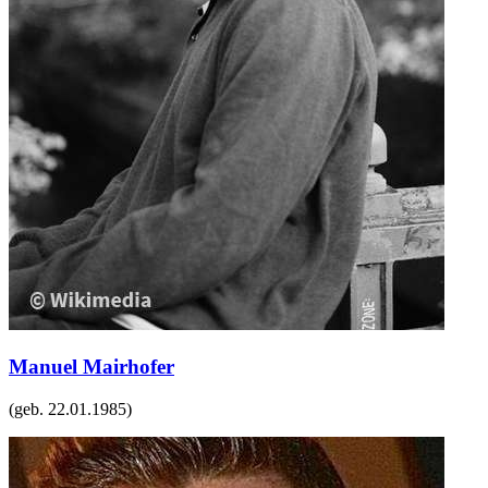
Manuel Mairhofer
(geb.
22.01.1985
)