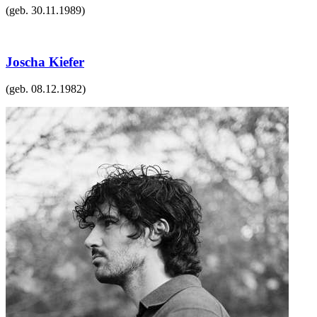
(geb.
30.11.1989
)
Joscha Kiefer
(geb.
08.12.1982
)