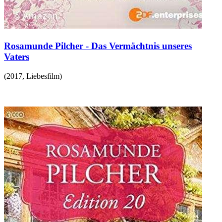
Rosamunde Pilcher - Das Vermächtnis unseres
Vaters
(
2017
,
Liebesfilm
)