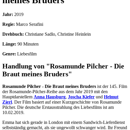
meines Bruders
Jahr:
2019
Regie:
Marco Serafini
Drehbuch:
Christiane Sadlo, Christine Heinlein
Länge:
90 Minuten
Genre:
Liebesfilm
Handlung von "Rosamunde Pilcher - Die
Braut meines Bruders"
Rosamunde Pilcher - Die Braut meines Bruders
ist der 145. Film
der Rosamunde-Pilcher-Reihe aus dem Jahr 2019 mit den
Hauptdarstellern
Anna Hausburg
,
Joscha Kiefer
und
Helmut
Zierl
. Der Film basiert auf einer Kurzgeschichte von Rosamunde
Pilcher. Die deutsche Erstausstrahlung des Liebesfilms ist am
10.02.2019.
Emma hat sich gerade in London mit einem Sandwich-Lieferdienst
selbstständig gemacht, als sie ungewollt schwanger wird. Ihr Freund