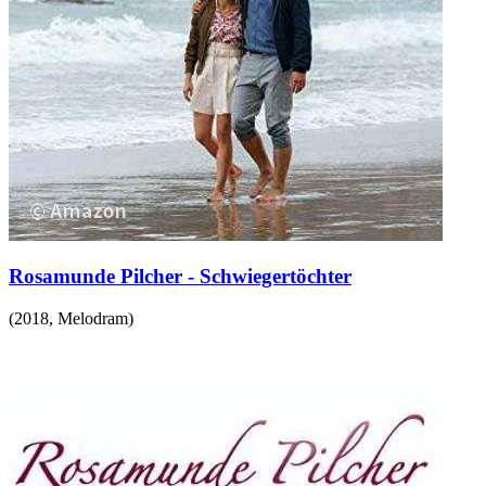
Rosamunde Pilcher - Schwiegertöchter
(
2018
,
Melodram
)