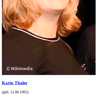
Karin Thaler
(geb.
12.06.1965
)