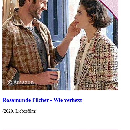
Rosamunde Pilcher - Wie verhext
(
2020
,
Liebesfilm
)