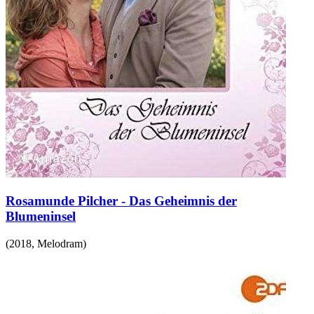
Rosamunde Pilcher - Das Geheimnis der
Blumeninsel
(
2018
,
Melodram
)