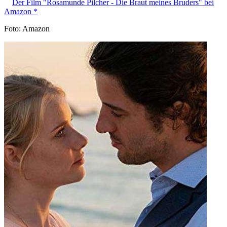
Der Film "Rosamunde Pilcher - Die Braut meines Bruders" bei
Amazon *
Foto: Amazon