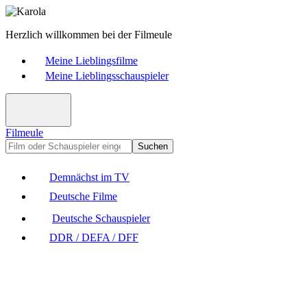
Herzlich willkommen bei der Filmeule
Meine Lieblingsfilme
Meine Lieblingsschauspieler
Filmeule
Suchen
Demnächst im TV
Deutsche Filme
Deutsche Schauspieler
DDR / DEFA / DFF