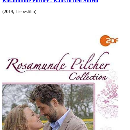
Rosamunde Pilcher - Raus in den Sturm
(
2019
,
Liebesfilm
)