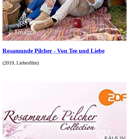
Rosamunde Pilcher - Von Tee und Liebe
(
2019
,
Liebesfilm
)