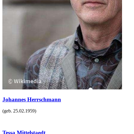
Johannes Herrschmann
(geb.
25.02.1959
)
Tessa Mittelstaedt