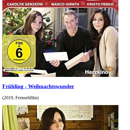
Frühling - Weihnachtswunder
(
2019
,
Fernsehfilm
)