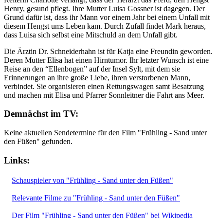
Henry, gesund pflegt. Ihre Mutter Luisa Gossner ist dagegen. Der
Grund dafür ist, dass ihr Mann vor einem Jahr bei einem Unfall mit
diesem Hengst ums Leben kam. Durch Zufall findet Mark heraus,
dass Luisa sich selbst eine Mitschuld an dem Unfall gibt.
Die Ärztin Dr. Schneiderhahn ist für Katja eine Freundin geworden.
Deren Mutter Elisa hat einen Hirntumor. Ihr letzter Wunsch ist eine
Reise an den “Ellenbogen” auf der Insel Sylt, mit dem sie
Erinnerungen an ihre große Liebe, ihren verstorbenen Mann,
verbindet. Sie organisieren einen Rettungswagen samt Besatzung
und machen mit Elisa und Pfarrer Sonnleitner die Fahrt ans Meer.
Demnächst im TV:
Keine aktuellen Sendetermine für den Film "Frühling - Sand unter
den Füßen" gefunden.
Links:
Schauspieler von "Frühling - Sand unter den Füßen"
Relevante Filme zu "Frühling - Sand unter den Füßen"
Der Film "Frühling - Sand unter den Füßen" bei Wikipedia