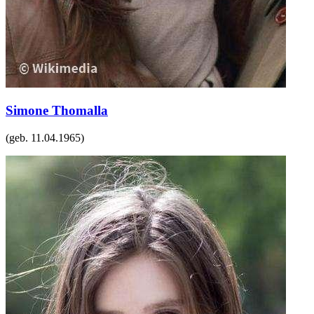
Simone Thomalla
(geb.
11.04.1965
)