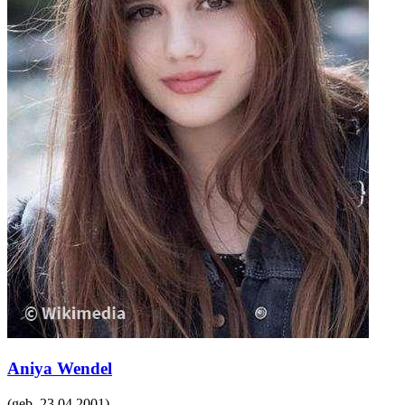
Aniya Wendel
(geb.
23.04.2001
)