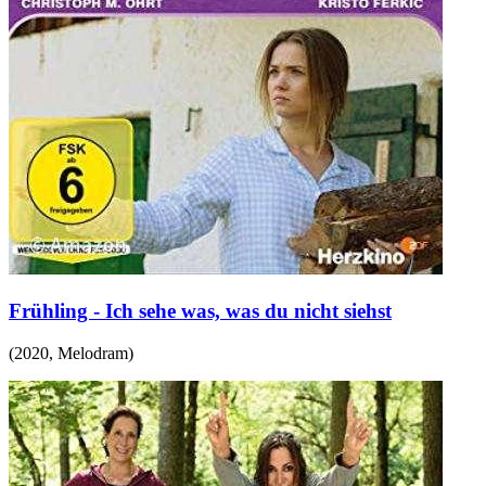
Frühling - Ich sehe was, was du nicht siehst
(
2020
,
Melodram
)