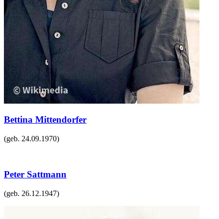
Bettina Mittendorfer
(geb.
24.09.1970
)
Peter Sattmann
(geb.
26.12.1947
)