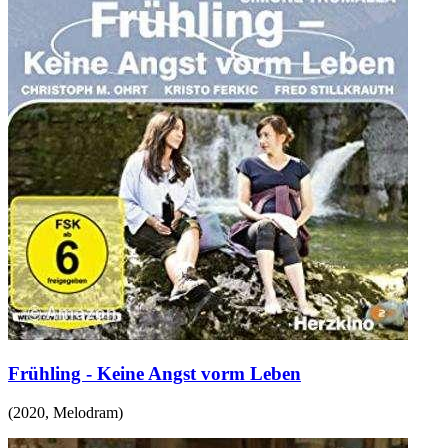
Frühling - Keine Angst vorm Leben
(
2020
,
Melodram
)