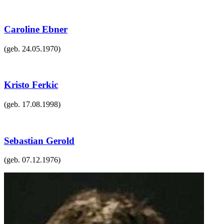
Caroline Ebner
(geb.
24.05.1970
)
Kristo Ferkic
(geb.
17.08.1998
)
Sebastian Gerold
(geb.
07.12.1976
)