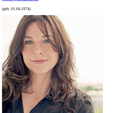
(geb.
01.04.1974
)