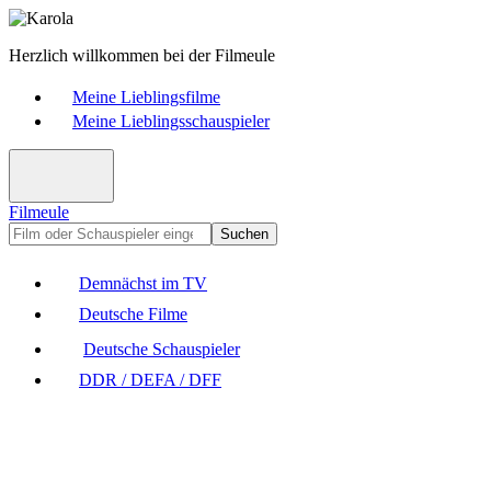
Herzlich willkommen bei der Filmeule
Meine Lieblingsfilme
Meine Lieblingsschauspieler
Filmeule
Suchen
Demnächst im TV
Deutsche Filme
Deutsche Schauspieler
DDR / DEFA / DFF