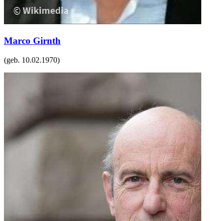
Marco Girnth
(geb.
10.02.1970
)