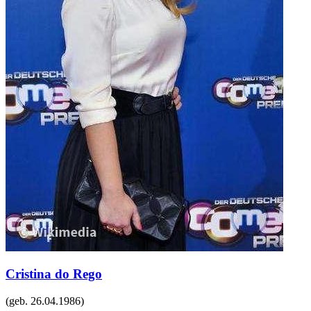
Cristina do Rego
(geb.
26.04.1986
)