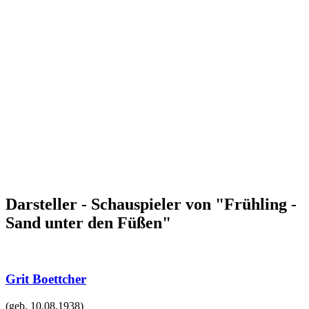
Darsteller - Schauspieler von "Frühling -
Sand unter den Füßen"
Grit Boettcher
(geb.
10.08.1938
)