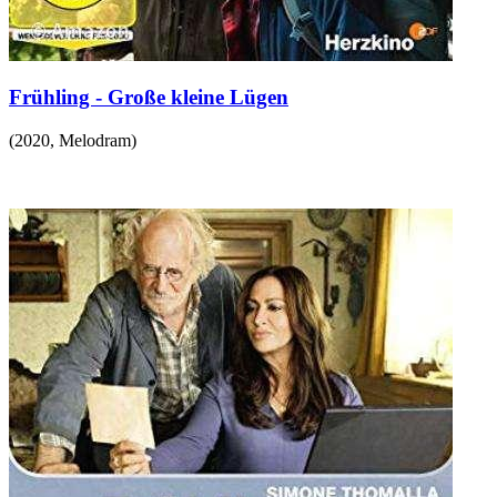
Frühling - Große kleine Lügen
(
2020
,
Melodram
)