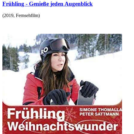
Frühling - Genieße jeden Augenblick
(
2019
,
Fernsehfilm
)