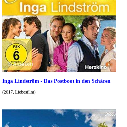
Inga Lindström - Das Postboot in den Schären
(
2017
,
Liebesfilm
)