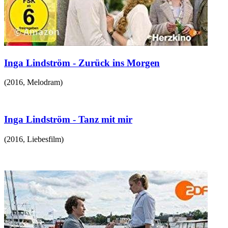
Inga Lindström - Zurück ins Morgen
(
2016
,
Melodram
)
Inga Lindström - Tanz mit mir
(
2016
,
Liebesfilm
)