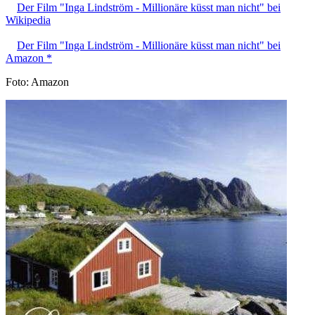
Der Film "Inga Lindström - Millionäre küsst man nicht" bei
Wikipedia
Der Film "Inga Lindström - Millionäre küsst man nicht" bei
Amazon *
Foto: Amazon