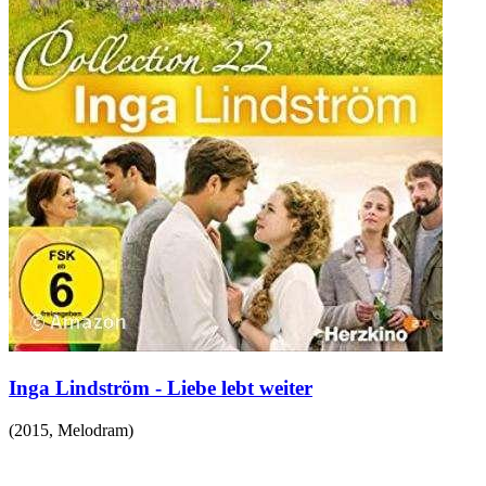
Inga Lindström - Liebe lebt weiter
(
2015
,
Melodram
)