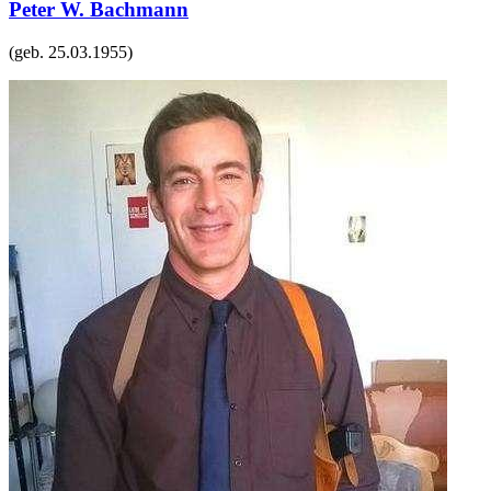
Peter W. Bachmann
(geb.
25.03.1955
)