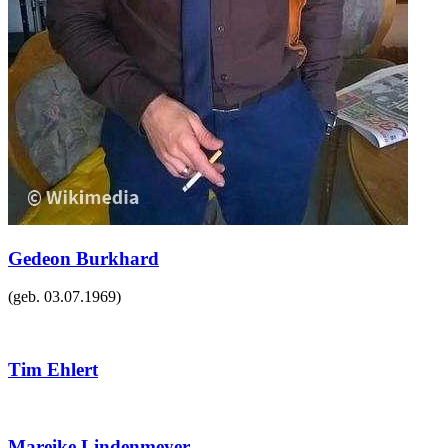
Gedeon Burkhard
(geb.
03.07.1969
)
Tim Ehlert
Mareike Lindenmeyer