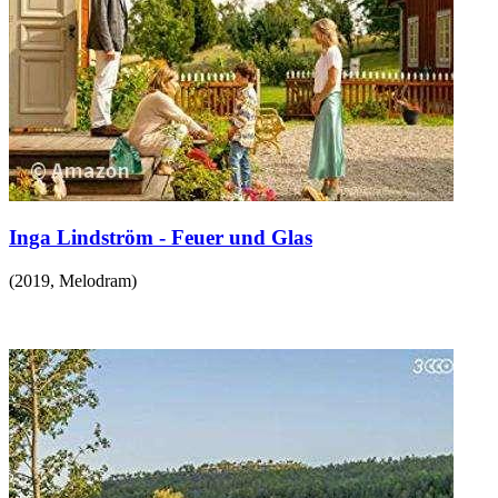
Inga Lindström - Feuer und Glas
(
2019
,
Melodram
)