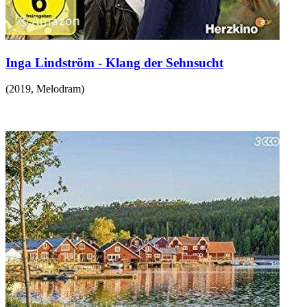
Inga Lindström - Klang der Sehnsucht
(
2019
,
Melodram
)