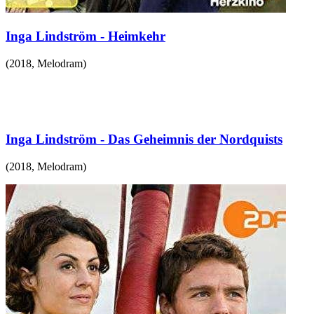
Inga Lindström - Heimkehr
(
2018
,
Melodram
)
Inga Lindström - Das Geheimnis der Nordquists
(
2018
,
Melodram
)