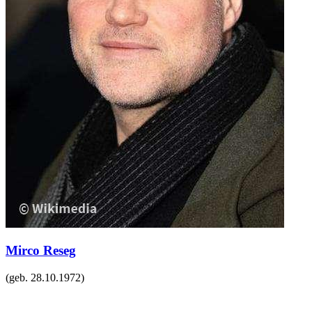
Mirco Reseg
(geb.
28.10.1972
)