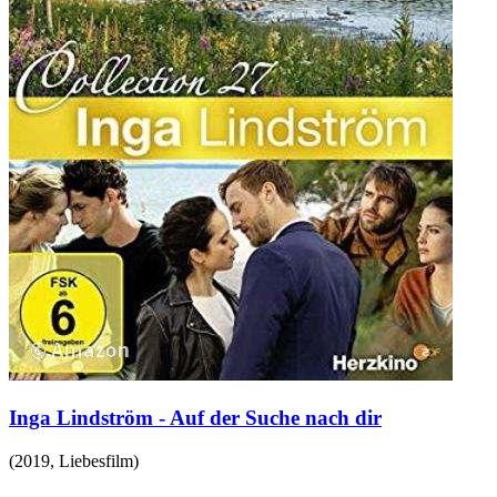
Inga Lindström - Auf der Suche nach dir
(
2019
,
Liebesfilm
)