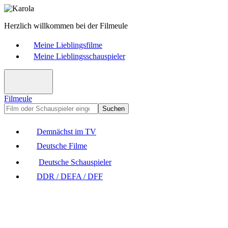
Herzlich willkommen bei der Filmeule
Meine Lieblingsfilme
Meine Lieblingsschauspieler
Filmeule
Suchen
Demnächst im TV
Deutsche Filme
Deutsche Schauspieler
DDR / DEFA / DFF