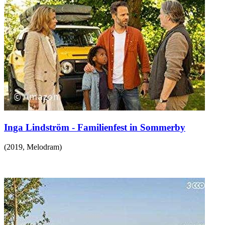
Inga Lindström - Familienfest in Sommerby
(
2019
,
Melodram
)