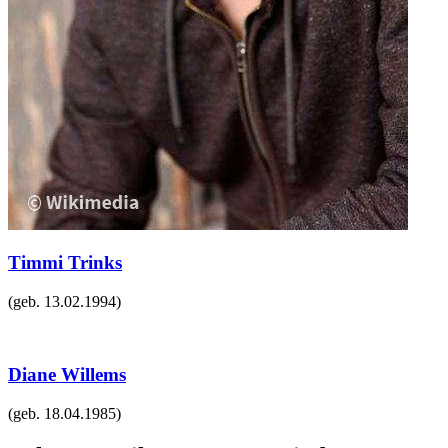
Timmi Trinks
(geb.
13.02.1994
)
Diane Willems
(geb.
18.04.1985
)