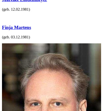
(geb.
12.02.1981
)
Finja Martens
(geb.
03.12.1981
)