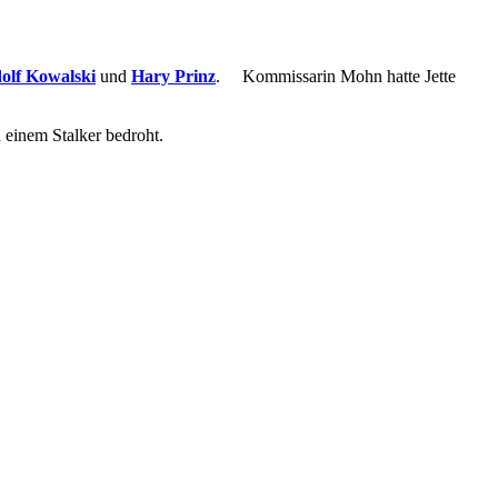
olf Kowalski
und
Hary Prinz
. Kommissarin Mohn hatte Jette
 einem Stalker bedroht.