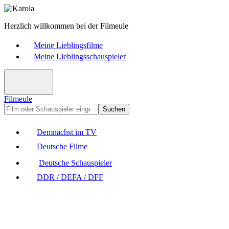
Herzlich willkommen bei der Filmeule
Meine Lieblingsfilme
Meine Lieblingsschauspieler
Filmeule
Suchen
Demnächst im TV
Deutsche Filme
Deutsche Schauspieler
DDR / DEFA / DFF