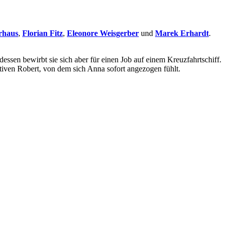
rhaus
,
Florian Fitz
,
Eleonore Weisgerber
und
Marek Erhardt
.
dessen bewirbt sie sich aber für einen Job auf einem Kreuzfahrtschiff.
ktiven Robert, von dem sich Anna sofort angezogen fühlt.