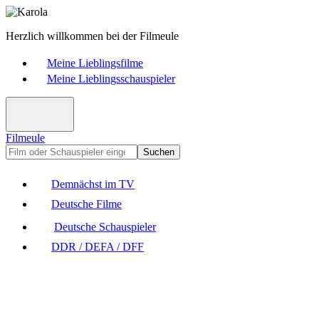
Herzlich willkommen bei der Filmeule
Meine Lieblingsfilme
Meine Lieblingsschauspieler
Filmeule
Suchen
Demnächst im TV
Deutsche Filme
Deutsche Schauspieler
DDR / DEFA / DFF