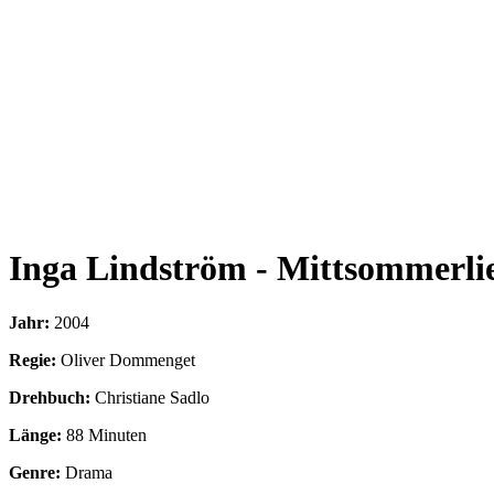
Inga Lindström - Mittsommerli
Jahr:
2004
Regie:
Oliver Dommenget
Drehbuch:
Christiane Sadlo
Länge:
88 Minuten
Genre:
Drama