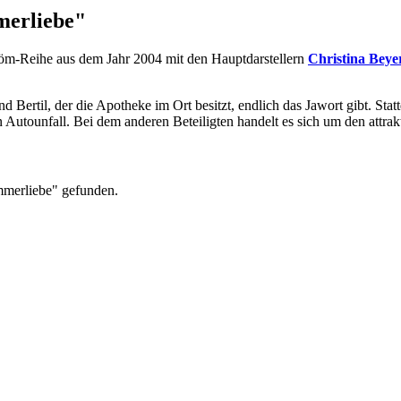
merliebe"
tröm-Reihe aus dem Jahr 2004 mit den Hauptdarstellern
Christina Beye
Bertil, der die Apotheke im Ort besitzt, endlich das Jawort gibt. Statt
 Autounfall. Bei dem anderen Beteiligten handelt es sich um den attra
mmerliebe" gefunden.