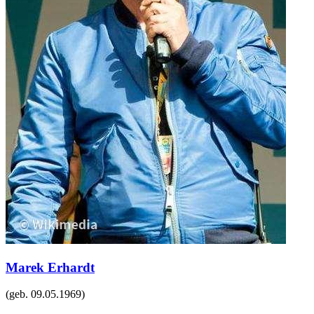
Marek Erhardt
(geb.
09.05.1969
)