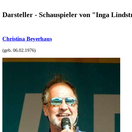
Darsteller - Schauspieler von "Inga Lind
Christina Beyerhaus
(geb.
06.02.1976
)