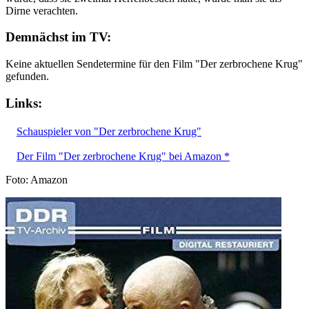
Dirne verachten.
Demnächst im TV:
Keine aktuellen Sendetermine für den Film "Der zerbrochene Krug"
gefunden.
Links:
Schauspieler von "Der zerbrochene Krug"
Der Film "Der zerbrochene Krug" bei Amazon *
Foto: Amazon