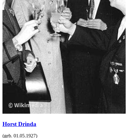
Horst Drinda
(geb.
01.05.1927
)