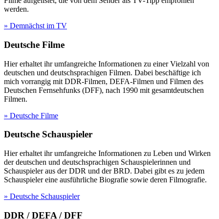
Filme aufgelistet, die von dem Sender als TV-Tipp empfohlen
werden.
» Demnächst im TV
Deutsche Filme
Hier erhaltet ihr umfangreiche Informationen zu einer Vielzahl von
deutschen und deutschsprachigen Filmen. Dabei beschäftige ich
mich vorrangig mit DDR-Filmen, DEFA-Filmen und Filmen des
Deutschen Fernsehfunks (DFF), nach 1990 mit gesamtdeutschen
Filmen.
» Deutsche Filme
Deutsche Schauspieler
Hier erhaltet ihr umfangreiche Informationen zu Leben und Wirken
der deutschen und deutschsprachigen Schauspielerinnen und
Schauspieler aus der DDR und der BRD. Dabei gibt es zu jedem
Schauspieler eine ausführliche Biografie sowie deren Filmografie.
» Deutsche Schauspieler
DDR / DEFA / DFF