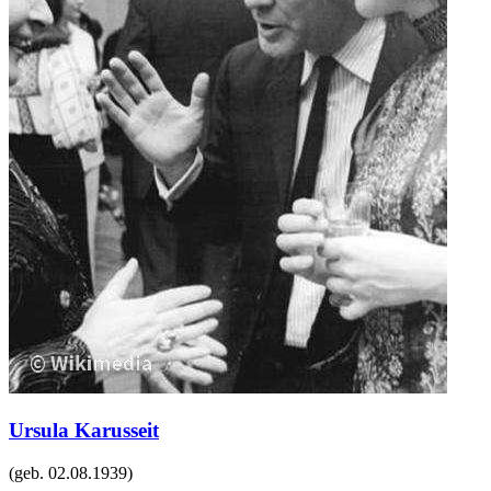
Ursula Karusseit
(geb.
02.08.1939
)