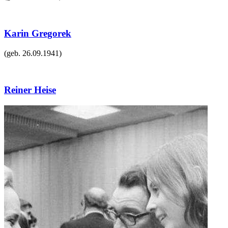
Karin Gregorek
(geb.
26.09.1941
)
Reiner Heise