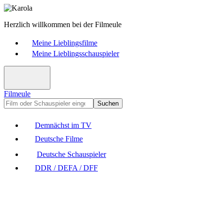
Herzlich willkommen bei der Filmeule
Meine Lieblingsfilme
Meine Lieblingsschauspieler
Filmeule
Suchen
Demnächst im TV
Deutsche Filme
Deutsche Schauspieler
DDR / DEFA / DFF