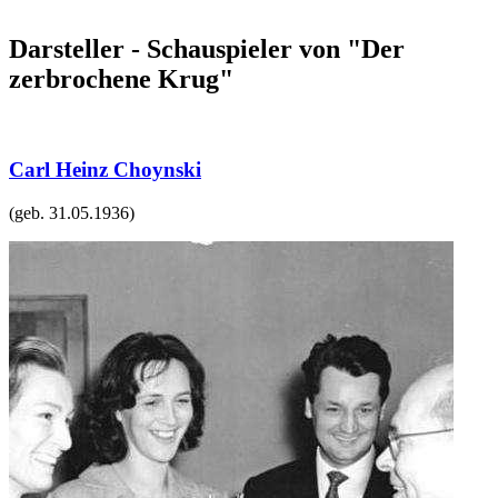
Darsteller - Schauspieler von "Der
zerbrochene Krug"
Carl Heinz Choynski
(geb.
31.05.1936
)