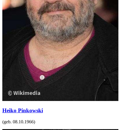
Heiko Pinkowski
(geb.
08.10.1966
)