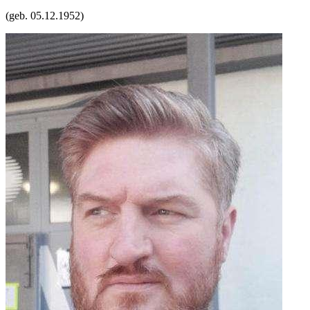
(geb.
05.12.1952
)