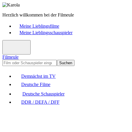
Herzlich willkommen bei der Filmeule
Meine Lieblingsfilme
Meine Lieblingsschauspieler
Filmeule
Suchen
Demnächst im TV
Deutsche Filme
Deutsche Schauspieler
DDR / DEFA / DFF