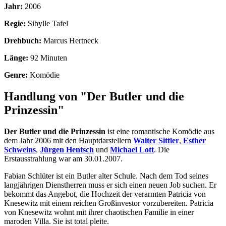
Jahr:
2006
Regie:
Sibylle Tafel
Drehbuch:
Marcus Hertneck
Länge:
92 Minuten
Genre:
Komödie
Handlung von "Der Butler und die
Prinzessin"
Der Butler und die Prinzessin
ist eine romantische Komödie aus
dem Jahr 2006 mit den Hauptdarstellern
Walter Sittler
,
Esther
Schweins
,
Jürgen Hentsch
und
Michael Lott
. Die
Erstausstrahlung war am 30.01.2007.
Fabian Schlüter ist ein Butler alter Schule. Nach dem Tod seines
langjährigen Dienstherren muss er sich einen neuen Job suchen. Er
bekommt das Angebot, die Hochzeit der verarmten Patricia von
Knesewitz mit einem reichen Großinvestor vorzubereiten. Patricia
von Knesewitz wohnt mit ihrer chaotischen Familie in einer
maroden Villa. Sie ist total pleite.