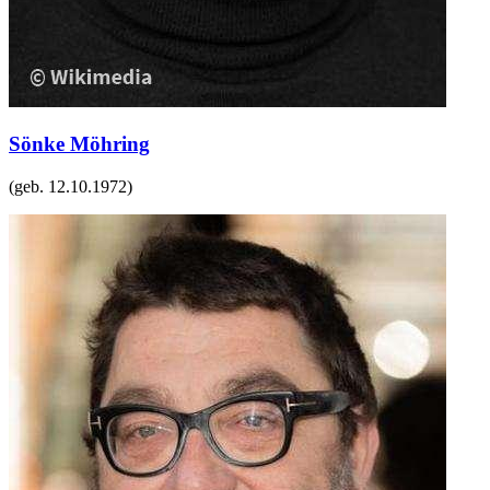
Sönke Möhring
(geb.
12.10.1972
)