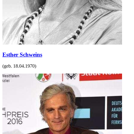
Esther Schweins
(geb.
18.04.1970
)