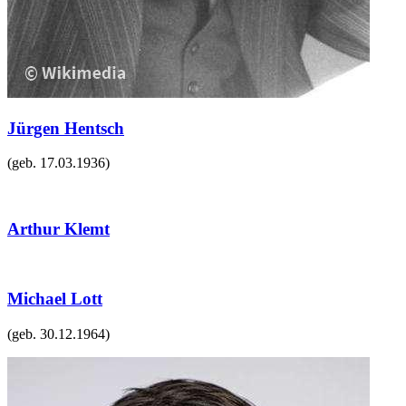
Jürgen Hentsch
(geb.
17.03.1936
)
Arthur Klemt
Michael Lott
(geb.
30.12.1964
)