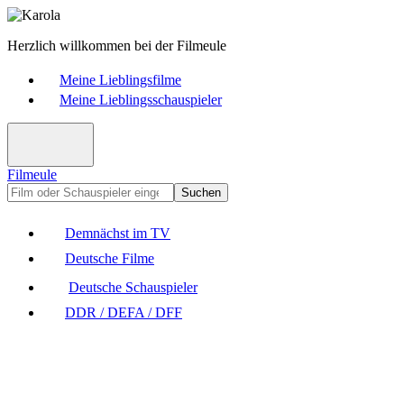
Herzlich willkommen bei der Filmeule
Meine Lieblingsfilme
Meine Lieblingsschauspieler
Filmeule
Suchen
Demnächst im TV
Deutsche Filme
Deutsche Schauspieler
DDR / DEFA / DFF