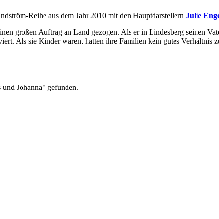
Lindström-Reihe aus dem Jahr 2010 mit den Hauptdarstellern
Julie Eng
nen großen Auftrag an Land gezogen. Als er in Lindesberg seinen Vater,
ert. Als sie Kinder waren, hatten ihre Familien kein gutes Verhältnis z
s und Johanna" gefunden.