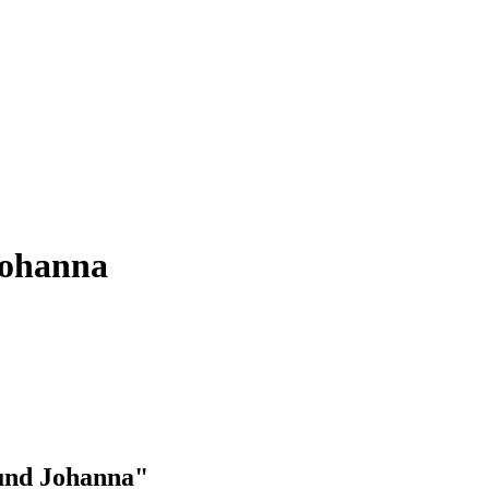
Johanna
und Johanna"