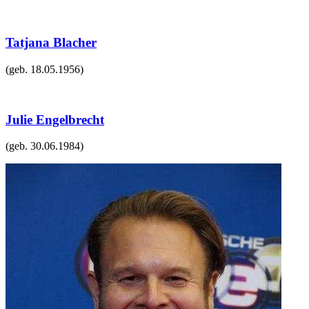
Tatjana Blacher
(geb.
18.05.1956
)
Julie Engelbrecht
(geb.
30.06.1984
)