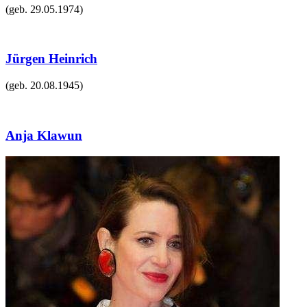
(geb.
29.05.1974
)
Jürgen Heinrich
(geb.
20.08.1945
)
Anja Klawun