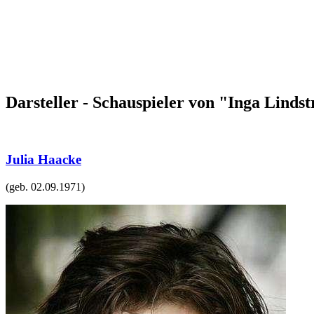
Darsteller - Schauspieler von "Inga Linds
Julia Haacke
(geb.
02.09.1971
)