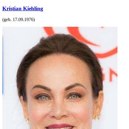
Kristian Kiehling
(geb.
17.09.1976
)