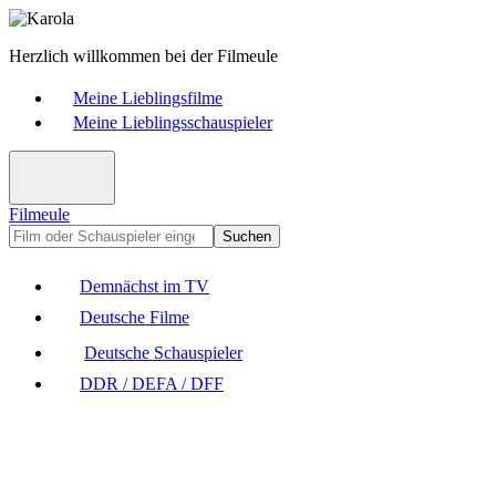
Herzlich willkommen bei der Filmeule
Meine Lieblingsfilme
Meine Lieblingsschauspieler
Filmeule
Suchen
Demnächst im TV
Deutsche Filme
Deutsche Schauspieler
DDR / DEFA / DFF