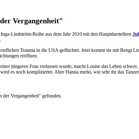
 der Vergangenheit"
er Inga-Lindström-Reihe aus dem Jahr 2010 mit den Hauptdarstellern
Ju
.
ruflichen Trauma in die USA geflüchtet. Jetzt kommt sie mit Bengt L
ichtungen eröffnen.
ner jüngeren Frau verlassen wurde, macht Louise das Leben schwer. Sie
 wird es noch komplizierter. Aber Hanna merkt, wie sehr ihr das Tanzen 
en der Vergangenheit" gefunden.