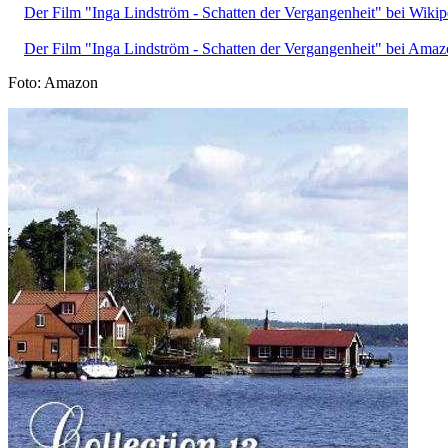
Der Film "Inga Lindström - Schatten der Vergangenheit" bei Wikip
Der Film "Inga Lindström - Schatten der Vergangenheit" bei Amaz
Foto: Amazon