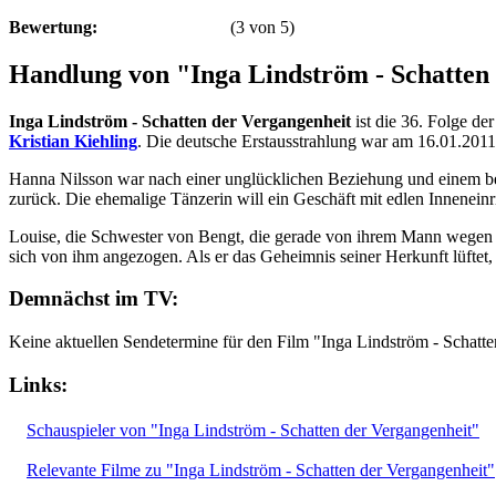
Bewertung:
(
3
von
5
)
Handlung von "Inga Lindström - Schatten
Inga Lindström - Schatten der Vergangenheit
ist die 36. Folge d
Kristian Kiehling
. Die deutsche Erstausstrahlung war am 16.01.2011
Hanna Nilsson war nach einer unglücklichen Beziehung und einem be
zurück. Die ehemalige Tänzerin will ein Geschäft mit edlen Inneneinr
Louise, die Schwester von Bengt, die gerade von ihrem Mann wegen ei
sich von ihm angezogen. Als er das Geheimnis seiner Herkunft lüftet,
Demnächst im TV:
Keine aktuellen Sendetermine für den Film "Inga Lindström - Schatt
Links:
Schauspieler von "Inga Lindström - Schatten der Vergangenheit"
Relevante Filme zu "Inga Lindström - Schatten der Vergangenheit"