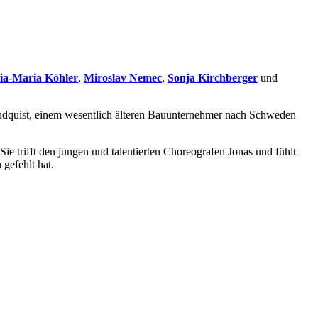
lia-Maria Köhler
,
Miroslav Nemec
,
Sonja Kirchberger
und
indquist, einem wesentlich älteren Bauunternehmer nach Schweden
 trifft den jungen und talentierten Choreografen Jonas und fühlt
gefehlt hat.