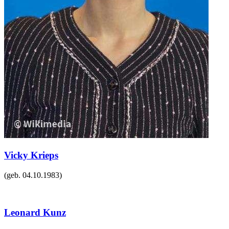
Vicky Krieps
(geb.
04.10.1983
)
Leonard Kunz