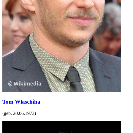
Tom Wlaschiha
(geb.
20.06.1973
)