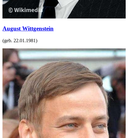
August Wittgenstein
(geb.
22.01.1981
)