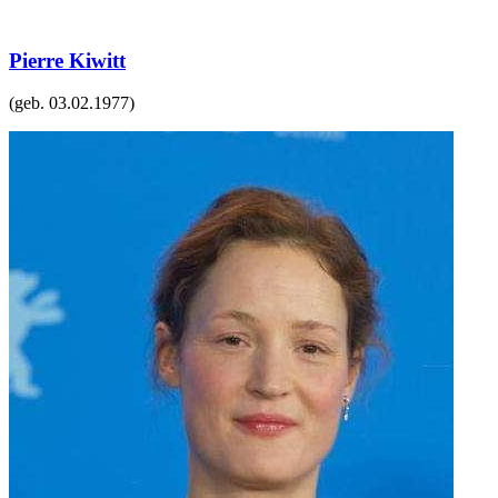
Pierre Kiwitt
(geb.
03.02.1977
)