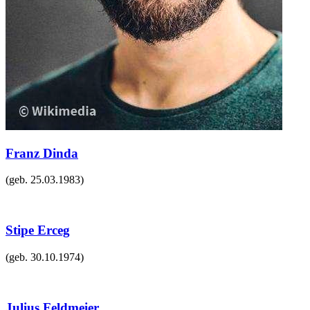
Franz Dinda
(geb.
25.03.1983
)
Stipe Erceg
(geb.
30.10.1974
)
Julius Feldmeier