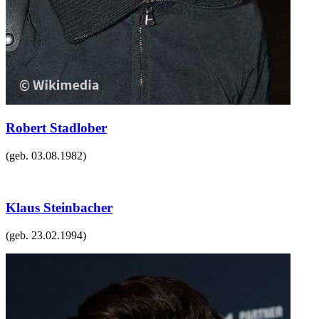
Robert Stadlober
(geb.
03.08.1982
)
Klaus Steinbacher
(geb.
23.02.1994
)