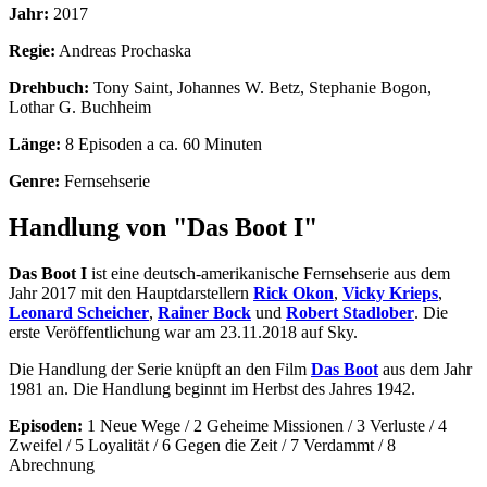
Jahr:
2017
Regie:
Andreas Prochaska
Drehbuch:
Tony Saint, Johannes W. Betz, Stephanie Bogon,
Lothar G. Buchheim
Länge:
8 Episoden a ca. 60 Minuten
Genre:
Fernsehserie
Handlung von "Das Boot I"
Das Boot I
ist eine deutsch-amerikanische Fernsehserie aus dem
Jahr 2017 mit den Hauptdarstellern
Rick Okon
,
Vicky Krieps
,
Leonard Scheicher
,
Rainer Bock
und
Robert Stadlober
. Die
erste Veröffentlichung war am 23.11.2018 auf Sky.
Die Handlung der Serie knüpft an den Film
Das Boot
aus dem Jahr
1981 an. Die Handlung beginnt im Herbst des Jahres 1942.
Episoden:
1 Neue Wege / 2 Geheime Missionen / 3 Verluste / 4
Zweifel / 5 Loyalität / 6 Gegen die Zeit / 7 Verdammt / 8
Abrechnung