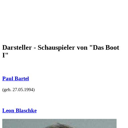
Darsteller - Schauspieler von "Das Boot
I"
Paul Bartel
(geb.
27.05.1994
)
Leon Blaschke