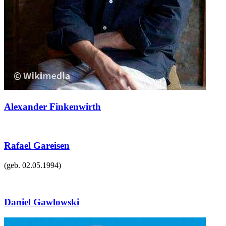
Alexander Finkenwirth
Rafael Gareisen
(geb.
02.05.1994
)
Daniel Gawlowski