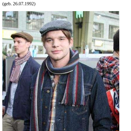
(geb.
26.07.1992
)