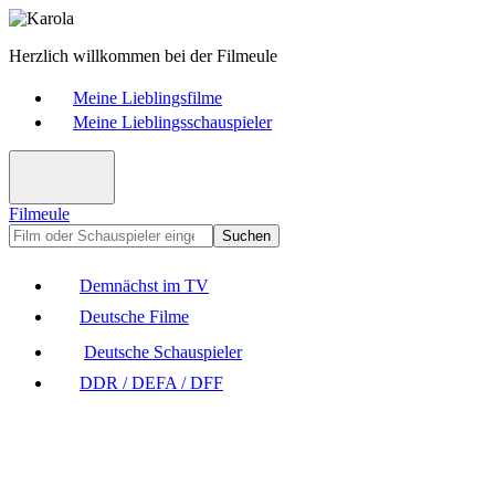
Herzlich willkommen bei der Filmeule
Meine Lieblingsfilme
Meine Lieblingsschauspieler
Filmeule
Suchen
Demnächst im TV
Deutsche Filme
Deutsche Schauspieler
DDR / DEFA / DFF