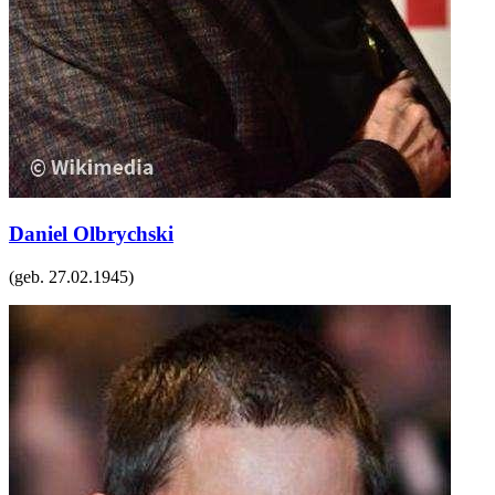
Daniel Olbrychski
(geb.
27.02.1945
)