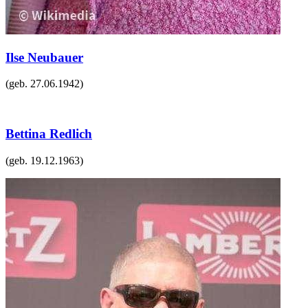
Ilse Neubauer
(geb.
27.06.1942
)
Bettina Redlich
(geb.
19.12.1963
)