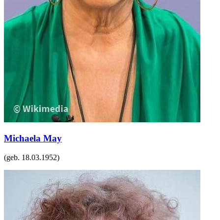
Michaela May
(geb.
18.03.1952
)