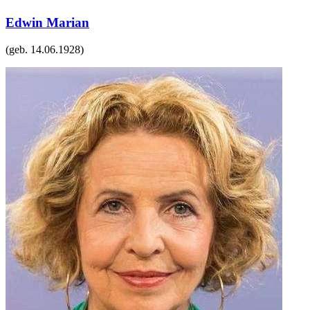
Edwin Marian
(geb.
14.06.1928
)