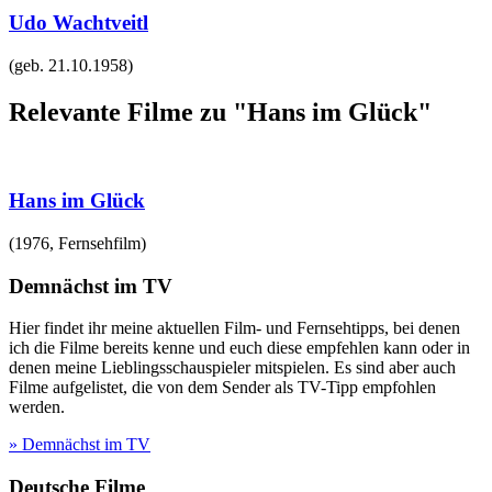
Udo Wachtveitl
(geb.
21.10.1958
)
Relevante Filme zu "Hans im Glück"
Hans im Glück
(
1976
,
Fernsehfilm
)
Demnächst im TV
Hier findet ihr meine aktuellen Film- und Fernsehtipps, bei denen
ich die Filme bereits kenne und euch diese empfehlen kann oder in
denen meine Lieblingsschauspieler mitspielen. Es sind aber auch
Filme aufgelistet, die von dem Sender als TV-Tipp empfohlen
werden.
» Demnächst im TV
Deutsche Filme