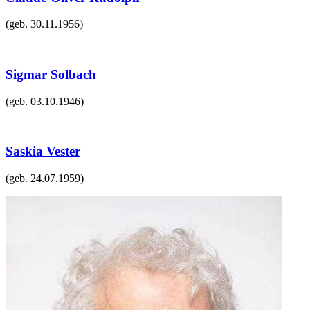
(geb.
30.11.1956
)
Sigmar Solbach
(geb.
03.10.1946
)
Saskia Vester
(geb.
24.07.1959
)