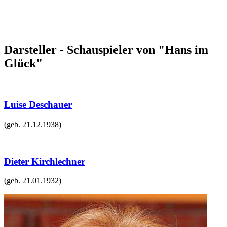
Darsteller - Schauspieler von "Hans im
Glück"
Luise Deschauer
(geb.
21.12.1938
)
Dieter Kirchlechner
(geb.
21.01.1932
)