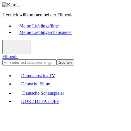
Herzlich willkommen bei der Filmeule
Meine Lieblingsfilme
Meine Lieblingsschauspieler
Filmeule
Suchen
Demnächst im TV
Deutsche Filme
Deutsche Schauspieler
DDR / DEFA / DFF