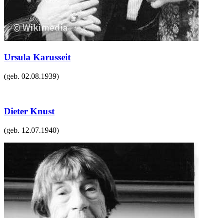
Ursula Karusseit
(geb.
02.08.1939
)
Dieter Knust
(geb.
12.07.1940
)