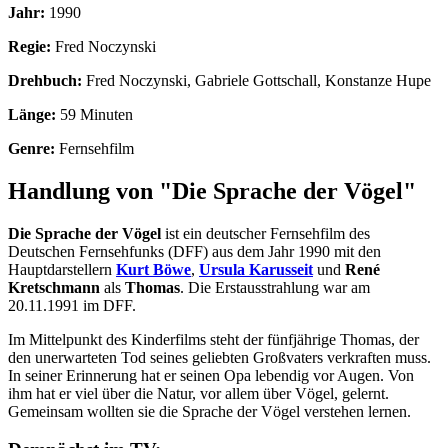
Jahr:
1990
Regie:
Fred Noczynski
Drehbuch:
Fred Noczynski, Gabriele Gottschall, Konstanze Hupe
Länge:
59 Minuten
Genre:
Fernsehfilm
Handlung von "Die Sprache der Vögel"
Die Sprache der Vögel
ist ein deutscher Fernsehfilm des
Deutschen Fernsehfunks (DFF) aus dem Jahr 1990 mit den
Hauptdarstellern
Kurt Böwe
,
Ursula Karusseit
und
René
Kretschmann
als
Thomas
. Die Erstausstrahlung war am
20.11.1991 im DFF.
Im Mittelpunkt des Kinderfilms steht der fünfjährige Thomas, der
den unerwarteten Tod seines geliebten Großvaters verkraften muss.
In seiner Erinnerung hat er seinen Opa lebendig vor Augen. Von
ihm hat er viel über die Natur, vor allem über Vögel, gelernt.
Gemeinsam wollten sie die Sprache der Vögel verstehen lernen.