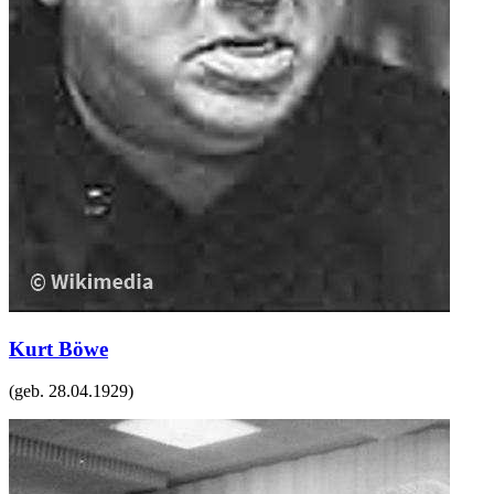
Kurt Böwe
(geb.
28.04.1929
)