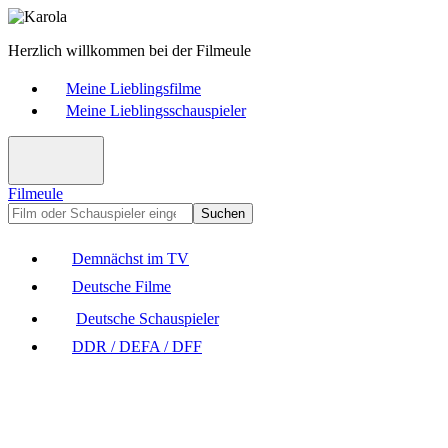
Herzlich willkommen bei der Filmeule
Meine Lieblingsfilme
Meine Lieblingsschauspieler
Filmeule
Suchen
Demnächst im TV
Deutsche Filme
Deutsche Schauspieler
DDR / DEFA / DFF