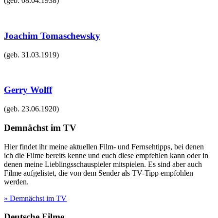
(geb.
08.04.1938
)
Joachim Tomaschewsky
(geb.
31.03.1919
)
Gerry Wolff
(geb.
23.06.1920
)
Demnächst im TV
Hier findet ihr meine aktuellen Film- und Fernsehtipps, bei denen
ich die Filme bereits kenne und euch diese empfehlen kann oder in
denen meine Lieblingsschauspieler mitspielen. Es sind aber auch
Filme aufgelistet, die von dem Sender als TV-Tipp empfohlen
werden.
» Demnächst im TV
Deutsche Filme