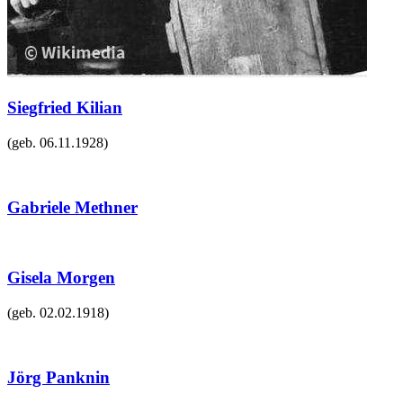
Siegfried Kilian
(geb.
06.11.1928
)
Gabriele Methner
Gisela Morgen
(geb.
02.02.1918
)
Jörg Panknin