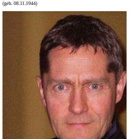
(geb.
08.11.1944
)