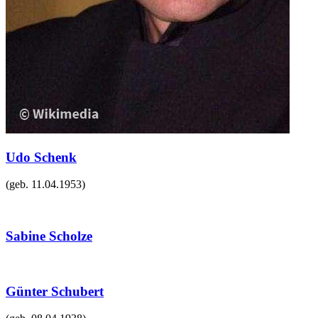
Udo Schenk
(geb.
11.04.1953
)
Sabine Scholze
Günter Schubert