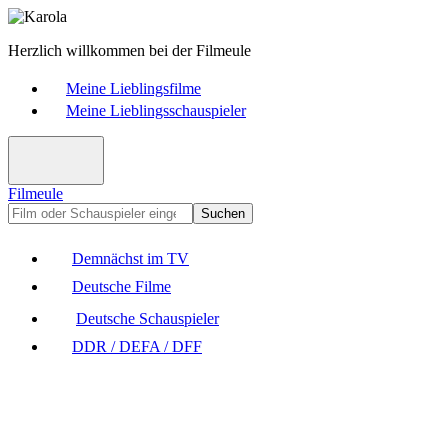
Herzlich willkommen bei der Filmeule
Meine Lieblingsfilme
Meine Lieblingsschauspieler
Filmeule
Suchen
Demnächst im TV
Deutsche Filme
Deutsche Schauspieler
DDR / DEFA / DFF