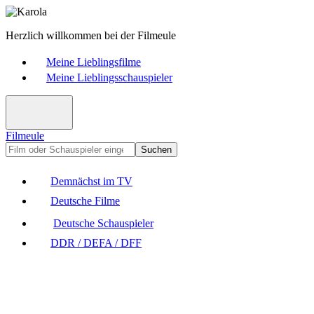
Herzlich willkommen bei der Filmeule
Meine Lieblingsfilme
Meine Lieblingsschauspieler
Filmeule
Suchen
Demnächst im TV
Deutsche Filme
Deutsche Schauspieler
DDR / DEFA / DFF