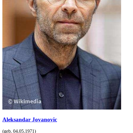
Aleksandar Jovanovic
(geb.
04.05.1971
)