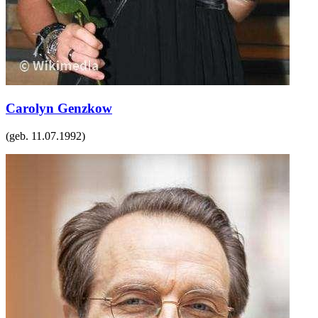
Carolyn Genzkow
(geb.
11.07.1992
)