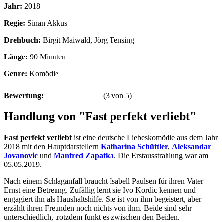
Jahr:
2018
Regie:
Sinan Akkus
Drehbuch:
Birgit Maiwald, Jörg Tensing
Länge:
90 Minuten
Genre:
Komödie
Bewertung:
(
3
von
5
)
Handlung von "Fast perfekt verliebt"
Fast perfekt verliebt
ist eine deutsche Liebeskomödie aus dem Jahr
2018 mit den Hauptdarstellern
Katharina Schüttler
,
Aleksandar
Jovanovic
und
Manfred Zapatka
. Die Erstausstrahlung war am
05.05.2019.
Nach einem Schlaganfall braucht Isabell Paulsen für ihren Vater
Ernst eine Betreung. Zufällig lernt sie Ivo Kordic kennen und
engagiert ihn als Haushaltshilfe. Sie ist von ihm begeistert, aber
erzählt ihren Freunden noch nichts von ihm. Beide sind sehr
unterschiedlich, trotzdem funkt es zwischen den Beiden.