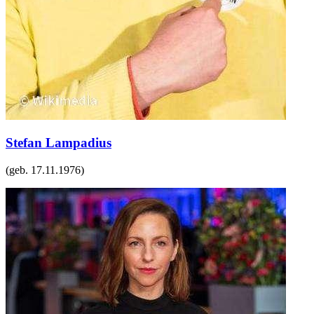
Stefan Lampadius
(geb.
17.11.1976
)