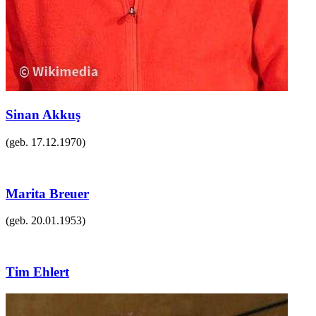
Sinan Akkuş
(geb.
17.12.1970
)
Marita Breuer
(geb.
20.01.1953
)
Tim Ehlert