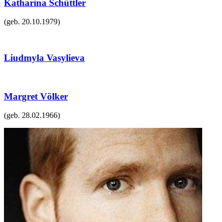
Katharina Schüttler
(geb.
20.10.1979
)
Liudmyla Vasylieva
Margret Völker
(geb.
28.02.1966
)