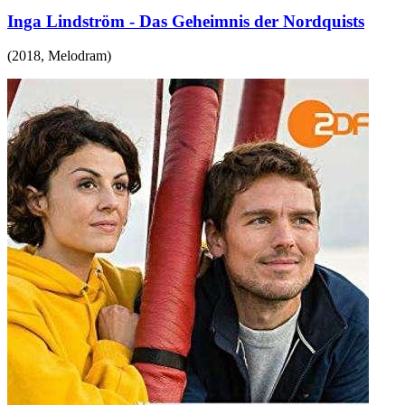
Inga Lindström - Das Geheimnis der Nordquists
(
2018
,
Melodram
)