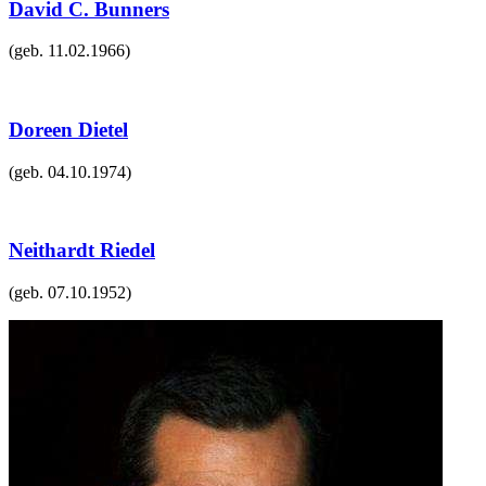
David C. Bunners
(geb.
11.02.1966
)
Doreen Dietel
(geb.
04.10.1974
)
Neithardt Riedel
(geb.
07.10.1952
)