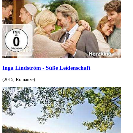
Inga Lindström - Süße Leidenschaft
(
2015
,
Romanze
)