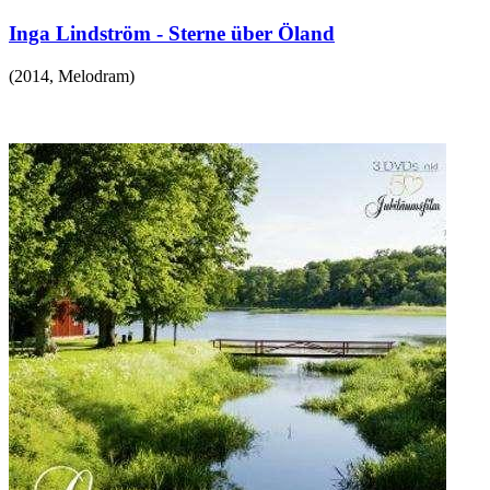
Inga Lindström - Sterne über Öland
(
2014
,
Melodram
)