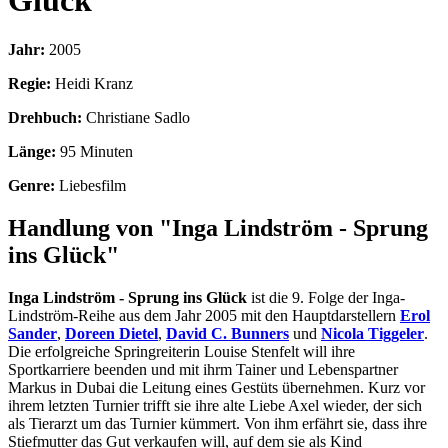
Glück
Jahr:
2005
Regie:
Heidi Kranz
Drehbuch:
Christiane Sadlo
Länge:
95 Minuten
Genre:
Liebesfilm
Handlung von "Inga Lindström - Sprung
ins Glück"
Inga Lindström - Sprung ins Glück
ist die 9. Folge der Inga-
Lindström-Reihe aus dem Jahr 2005 mit den Hauptdarstellern
Erol
Sander
,
Doreen Dietel
,
David C. Bunners
und
Nicola Tiggeler
.
Die erfolgreiche Springreiterin Louise Stenfelt will ihre
Sportkarriere beenden und mit ihrm Tainer und Lebenspartner
Markus in Dubai die Leitung eines Gestüts übernehmen. Kurz vor
ihrem letzten Turnier trifft sie ihre alte Liebe Axel wieder, der sich
als Tierarzt um das Turnier kümmert. Von ihm erfährt sie, dass ihre
Stiefmutter das Gut verkaufen will, auf dem sie als Kind