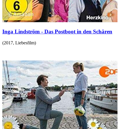
Inga Lindström - Das Postboot in den Schären
(
2017
,
Liebesfilm
)