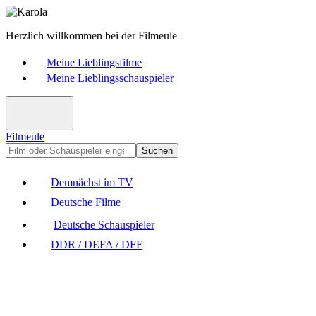
Herzlich willkommen bei der Filmeule
Meine Lieblingsfilme
Meine Lieblingsschauspieler
Filmeule
Suchen
Demnächst im TV
Deutsche Filme
Deutsche Schauspieler
DDR / DEFA / DFF