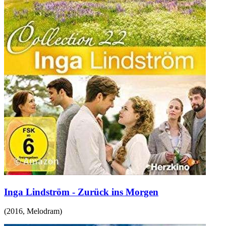
Inga Lindström - Zurück ins Morgen
(
2016
,
Melodram
)