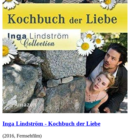
Inga Lindström - Kochbuch der Liebe
(
2016
,
Fernsehfilm
)