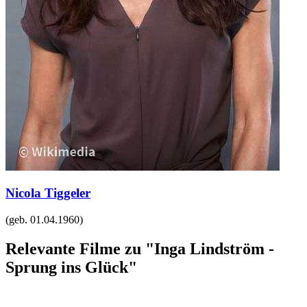
Nicola Tiggeler
(geb.
01.04.1960
)
Relevante Filme zu "Inga Lindström -
Sprung ins Glück"