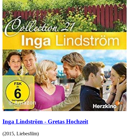
Inga Lindström - Gretas Hochzeit
(
2015
,
Liebesfilm
)