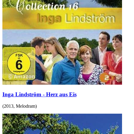
Inga Lindström - Herz aus Eis
(
2013
,
Melodram
)