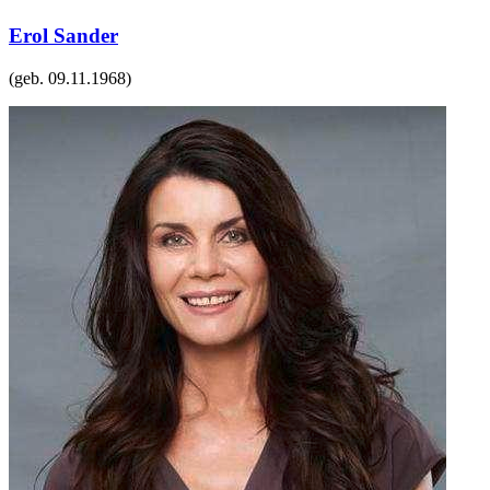
Erol Sander
(geb.
09.11.1968
)