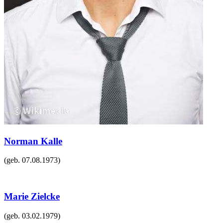
Norman Kalle
(geb.
07.08.1973
)
Marie Zielcke
(geb.
03.02.1979
)