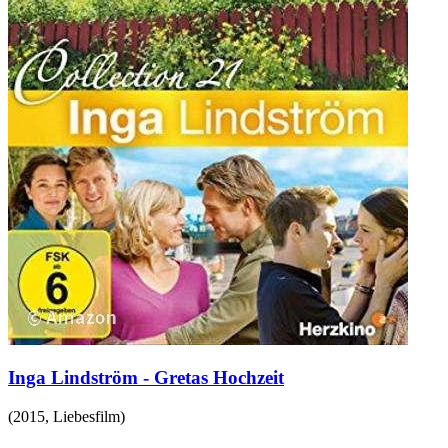
Inga Lindström - Gretas Hochzeit
(
2015
,
Liebesfilm
)