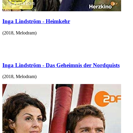
Inga Lindström - Heimkehr
(
2018
,
Melodram
)
Inga Lindström - Das Geheimnis der Nordquists
(
2018
,
Melodram
)