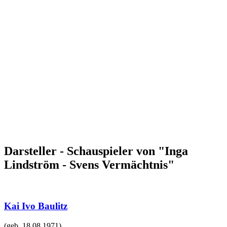
Darsteller - Schauspieler von "Inga
Lindström - Svens Vermächtnis"
Kai Ivo Baulitz
(geb.
18.08.1971
)