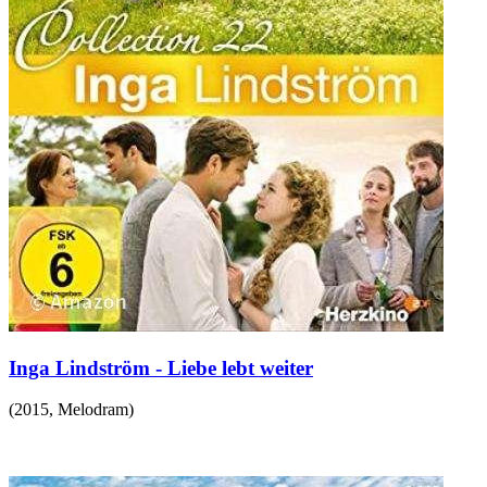
Inga Lindström - Liebe lebt weiter
(
2015
,
Melodram
)