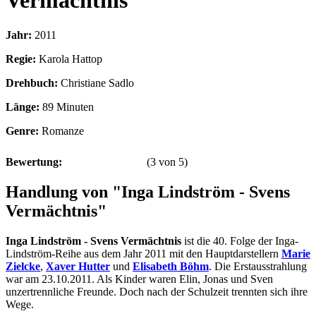
Vermächtnis
Jahr:
2011
Regie:
Karola Hattop
Drehbuch:
Christiane Sadlo
Länge:
89 Minuten
Genre:
Romanze
Bewertung:
(
3
von
5
)
Handlung von "Inga Lindström - Svens
Vermächtnis"
Inga Lindström - Svens Vermächtnis
ist die 40. Folge der Inga-
Lindström-Reihe aus dem Jahr 2011 mit den Hauptdarstellern
Marie
Zielcke
,
Xaver Hutter
und
Elisabeth Böhm
. Die Erstausstrahlung
war am 23.10.2011. Als Kinder waren Elin, Jonas und Sven
unzertrennliche Freunde. Doch nach der Schulzeit trennten sich ihre
Wege.