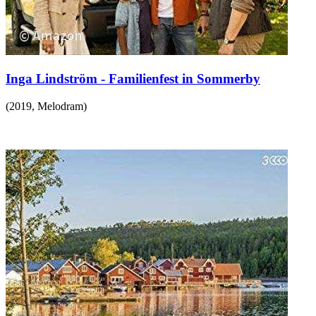
Inga Lindström - Familienfest in Sommerby
(
2019
,
Melodram
)