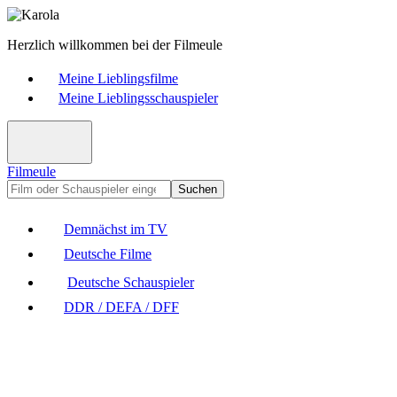
Herzlich willkommen bei der Filmeule
Meine Lieblingsfilme
Meine Lieblingsschauspieler
Filmeule
Suchen
Demnächst im TV
Deutsche Filme
Deutsche Schauspieler
DDR / DEFA / DFF