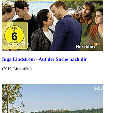
Inga Lindström - Auf der Suche nach dir
(
2019
,
Liebesfilm
)