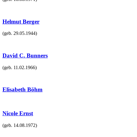
Helmut Berger
(geb.
29.05.1944
)
David C. Bunners
(geb.
11.02.1966
)
Elisabeth Böhm
Nicole Ernst
(geb.
14.08.1972
)