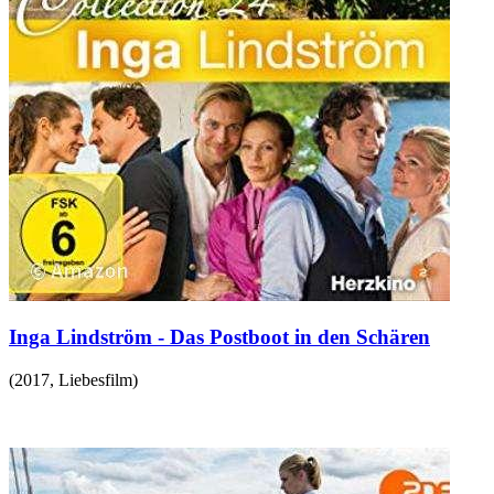
Inga Lindström - Das Postboot in den Schären
(
2017
,
Liebesfilm
)