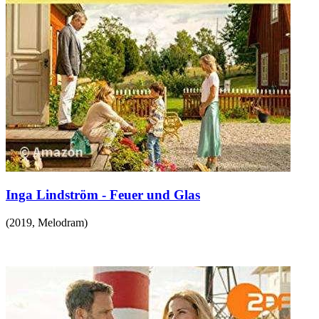
Inga Lindström - Feuer und Glas
(
2019
,
Melodram
)