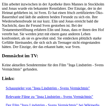
Elin arbeitet inzwischen in der Apotheke ihres Mannes in Stockholm
und Jonas wurde ein bekannter Rennfahrer. Der Einzige, der in der
Heimat geblieben ist, ist Sven. Er hat einen frisch zertifizierten Öko-
Bauernhof und lädt die anderen beiden Freunde zu sich ein. Ihre
Wiedersehensfreude ist nur kurz. Elin und Jonas erreicht bald die
Nachricht, dass ihr Freund Sven gestorben ist. Bei der
Testamentseröffnung erfahren Elin und Jonas, dass er ihnen den Hof
vererbt hat. Sie werden jetzt mit einem ganz anderen Leben
konfrontiert, als sie es gewohnt sind. Sie entdecken plötzlich starke
Gefühle füreinander, die sich sich als Teenager nicht eingestanden
hätten. Der Einzige, der das erkannt hatte, war Sven.
Demnächst im TV:
Keine aktuellen Sendetermine für den Film "Inga Lindström - Svens
Vermächtnis" gefunden.
Links:
Schauspieler von "Inga Lindström - Svens Vermächtnis"
Relevante Filme zu "Inga Lindström - Svens Vermächtnis"
Der Film "Inga Lindström - Svens Vermächtnis" bei Wikipedia