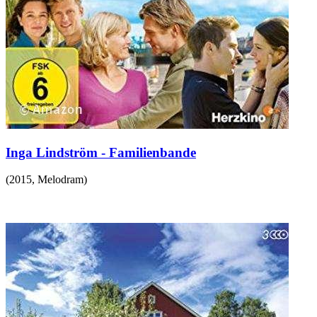
Inga Lindström - Familienbande
(
2015
,
Melodram
)