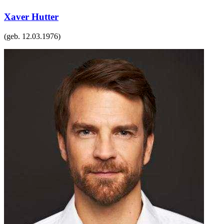
Xaver Hutter
(geb.
12.03.1976
)