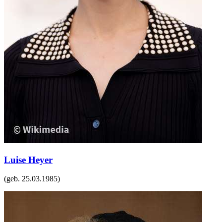
Luise Heyer
(geb.
25.03.1985
)