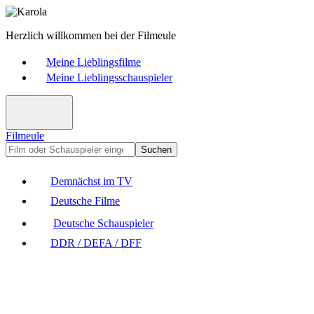
Herzlich willkommen bei der Filmeule
Meine Lieblingsfilme
Meine Lieblingsschauspieler
Filmeule
Suchen
Demnächst im TV
Deutsche Filme
Deutsche Schauspieler
DDR / DEFA / DFF