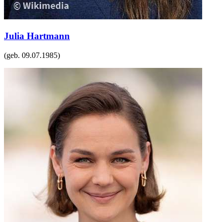
Julia Hartmann
(geb.
09.07.1985
)