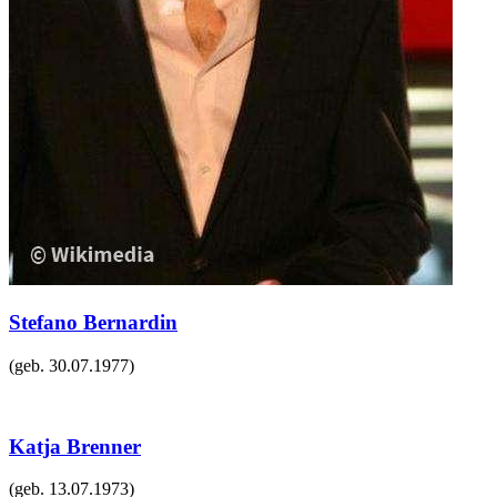
Stefano Bernardin
(geb.
30.07.1977
)
Katja Brenner
(geb.
13.07.1973
)