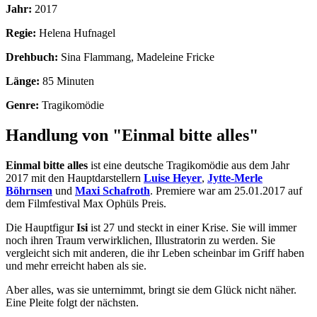
Jahr:
2017
Regie:
Helena Hufnagel
Drehbuch:
Sina Flammang, Madeleine Fricke
Länge:
85 Minuten
Genre:
Tragikomödie
Handlung von "Einmal bitte alles"
Einmal bitte alles
ist eine deutsche Tragikomödie aus dem Jahr
2017 mit den Hauptdarstellern
Luise Heyer
,
Jytte-Merle
Böhrnsen
und
Maxi Schafroth
. Premiere war am 25.01.2017 auf
dem Filmfestival Max Ophüls Preis.
Die Hauptfigur
Isi
ist 27 und steckt in einer Krise. Sie will immer
noch ihren Traum verwirklichen, Illustratorin zu werden. Sie
vergleicht sich mit anderen, die ihr Leben scheinbar im Griff haben
und mehr erreicht haben als sie.
Aber alles, was sie unternimmt, bringt sie dem Glück nicht näher.
Eine Pleite folgt der nächsten.