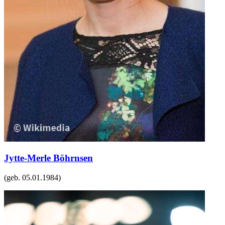
Jytte-Merle Böhrnsen
(geb.
05.01.1984
)