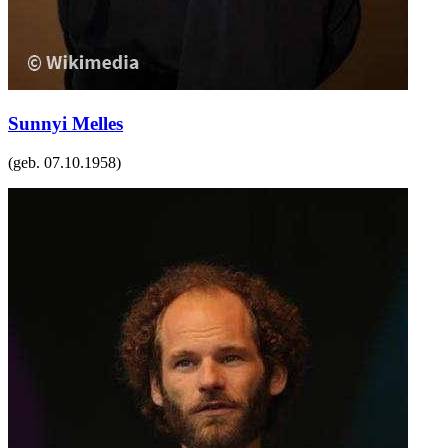
Sunnyi Melles
(geb.
07.10.1958
)