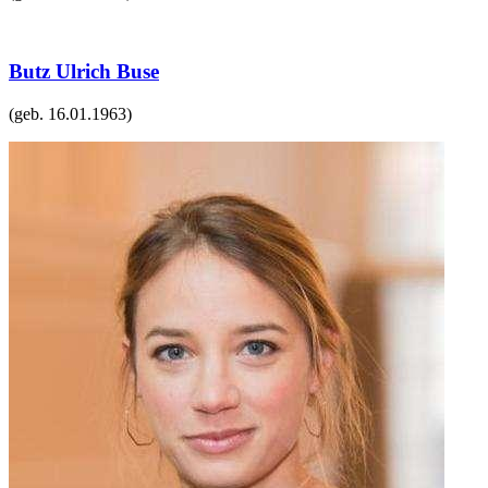
Butz Ulrich Buse
(geb.
16.01.1963
)