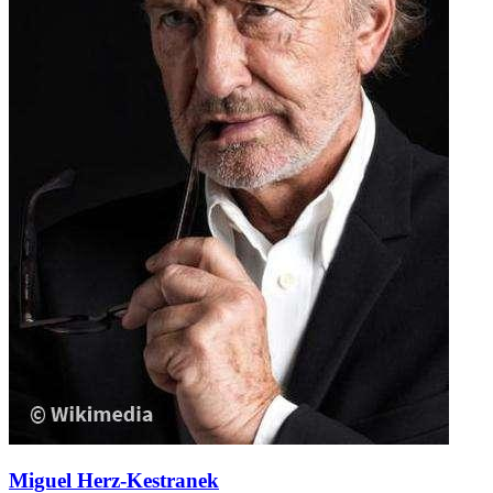
Miguel Herz-Kestranek