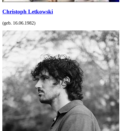
Christoph Letkowski
(geb.
16.06.1982
)