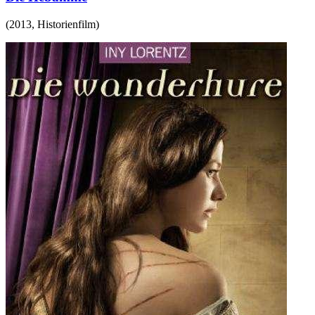
(
2013
,
Historienfilm
)