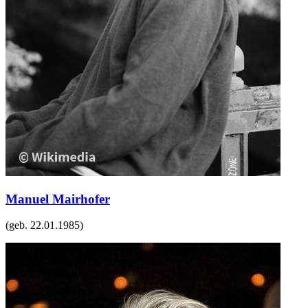
Manuel Mairhofer
(geb.
22.01.1985
)