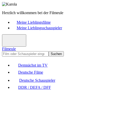
Herzlich willkommen bei der Filmeule
Meine Lieblingsfilme
Meine Lieblingsschauspieler
Filmeule
Suchen
Demnächst im TV
Deutsche Filme
Deutsche Schauspieler
DDR / DEFA / DFF