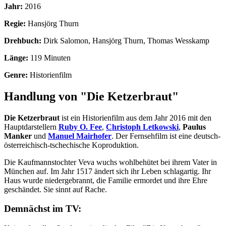
Jahr:
2016
Regie:
Hansjörg Thurn
Drehbuch:
Dirk Salomon, Hansjörg Thurn, Thomas Wesskamp
Länge:
119 Minuten
Genre:
Historienfilm
Handlung von "Die Ketzerbraut"
Die Ketzerbraut
ist ein Historienfilm aus dem Jahr 2016 mit den
Hauptdarstellern
Ruby O. Fee
,
Christoph Letkowski
,
Paulus
Manker
und
Manuel Mairhofer
. Der Fernsehfilm ist eine deutsch-
österreichisch-tschechische Koproduktion.
Die Kaufmannstochter Veva wuchs wohlbehütet bei ihrem Vater in
München auf. Im Jahr 1517 ändert sich ihr Leben schlagartig. Ihr
Haus wurde niedergebrannt, die Familie ermordet und ihre Ehre
geschändet. Sie sinnt auf Rache.
Demnächst im TV: