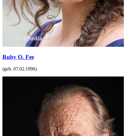
Ruby O. Fee
(geb.
07.02.1996
)