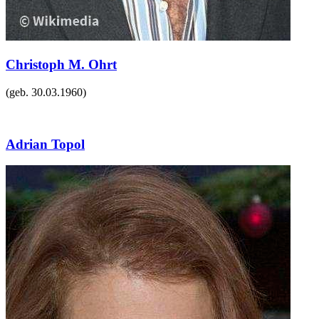
Christoph M. Ohrt
(geb.
30.03.1960
)
Adrian Topol