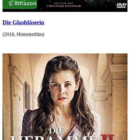
Die Glasbläserin
(
2016
,
Historienfilm
)