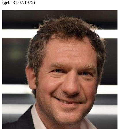
(geb.
31.07.1975
)