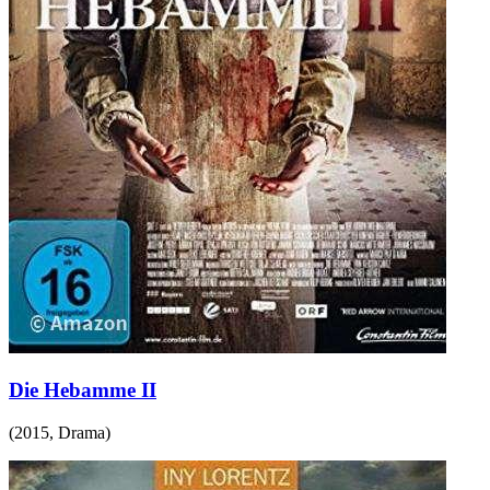
Die Hebamme II
(
2015
,
Drama
)