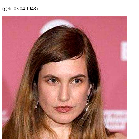
(geb.
03.04.1948
)