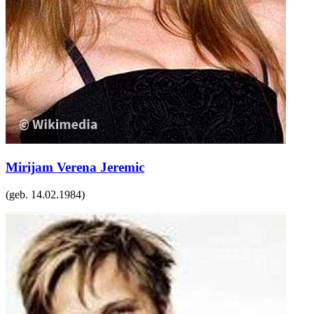
Mirijam Verena Jeremic
(geb.
14.02.1984
)