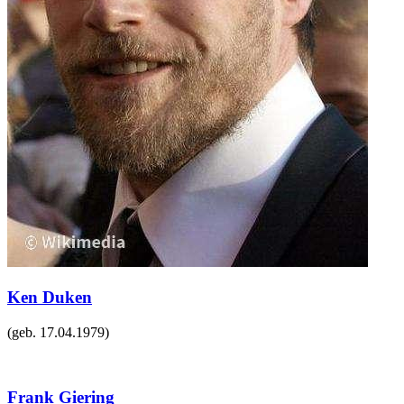
Ken Duken
(geb.
17.04.1979
)
Frank Giering