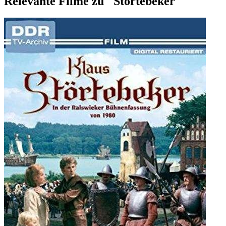
Relevante Filme zu "Störtebeker"