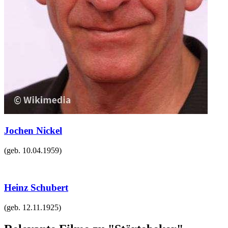
Jochen Nickel
(geb.
10.04.1959
)
Heinz Schubert
(geb.
12.11.1925
)