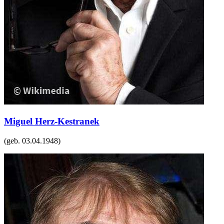
Miguel Herz-Kestranek
(geb.
03.04.1948
)