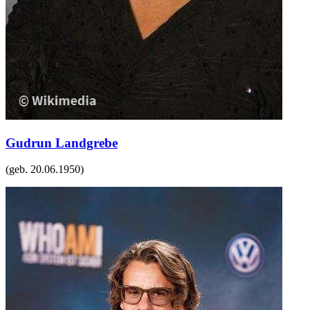
Gudrun Landgrebe
(geb.
20.06.1950
)