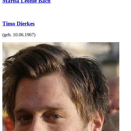
Marisa Leonie Bach
Timo Dierkes
(geb.
10.06.1967
)