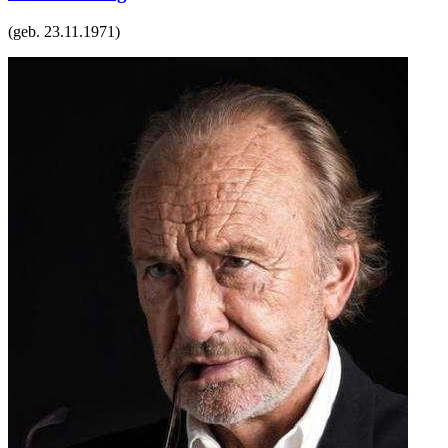
(geb.
23.11.1971
)