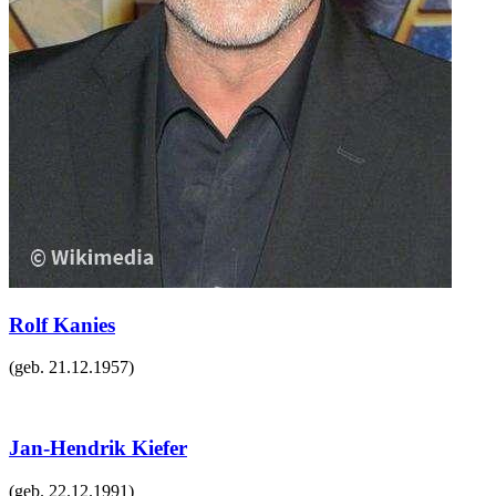
Rolf Kanies
(geb.
21.12.1957
)
Jan-Hendrik Kiefer
(geb.
22.12.1991
)