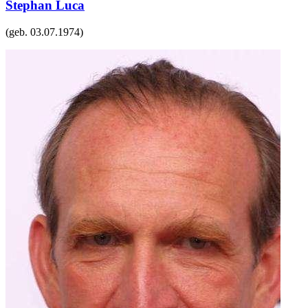
Stephan Luca
(geb.
03.07.1974
)