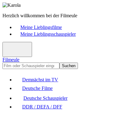
Herzlich willkommen bei der Filmeule
Meine Lieblingsfilme
Meine Lieblingsschauspieler
Filmeule
Suchen
Demnächst im TV
Deutsche Filme
Deutsche Schauspieler
DDR / DEFA / DFF