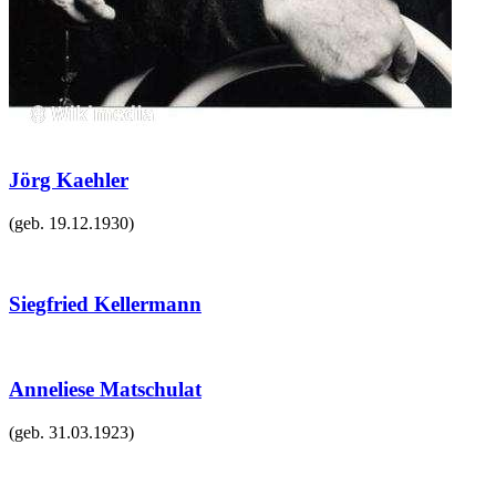
Jörg Kaehler
(geb.
19.12.1930
)
Siegfried Kellermann
Anneliese Matschulat
(geb.
31.03.1923
)