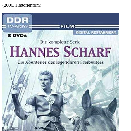
(
2006
,
Historienfilm
)