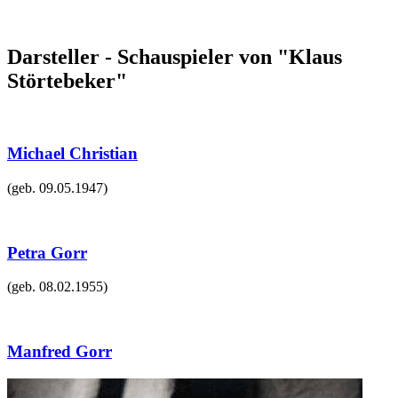
Darsteller - Schauspieler von "Klaus
Störtebeker"
Michael Christian
(geb.
09.05.1947
)
Petra Gorr
(geb.
08.02.1955
)
Manfred Gorr