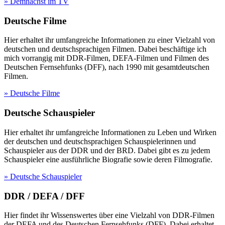
» Demnächst im TV
Deutsche Filme
Hier erhaltet ihr umfangreiche Informationen zu einer Vielzahl von
deutschen und deutschsprachigen Filmen. Dabei beschäftige ich
mich vorrangig mit DDR-Filmen, DEFA-Filmen und Filmen des
Deutschen Fernsehfunks (DFF), nach 1990 mit gesamtdeutschen
Filmen.
» Deutsche Filme
Deutsche Schauspieler
Hier erhaltet ihr umfangreiche Informationen zu Leben und Wirken
der deutschen und deutschsprachigen Schauspielerinnen und
Schauspieler aus der DDR und der BRD. Dabei gibt es zu jedem
Schauspieler eine ausführliche Biografie sowie deren Filmografie.
» Deutsche Schauspieler
DDR / DEFA / DFF
Hier findet ihr Wissenswertes über eine Vielzahl von DDR-Filmen
der DEFA und des Deutschen Fernsehfunks (DFF). Dabei erhaltet