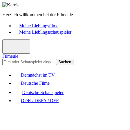
Herzlich willkommen bei der Filmeule
Meine Lieblingsfilme
Meine Lieblingsschauspieler
Filmeule
Suchen
Demnächst im TV
Deutsche Filme
Deutsche Schauspieler
DDR / DEFA / DFF