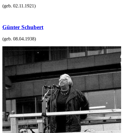
(geb.
02.11.1921
)
Günter Schubert
(geb.
08.04.1938
)