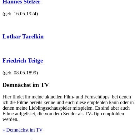
Hannes Stelzer
(geb.
16.05.1924
)
Lothar Tarelkin
Friedrich Teitge
(geb.
08.05.1899
)
Demnächst im TV
Hier findet ihr meine aktuellen Film- und Fernsehtipps, bei denen
ich die Filme bereits kenne und euch diese empfehlen kann oder in
denen meine Lieblingsschauspieler mitspielen. Es sind aber auch
Filme aufgelistet, die von dem Sender als TV-Tipp empfohlen
werden.
» Demnächst im TV