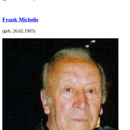
Frank Michelis
(geb.
26.02.1905
)