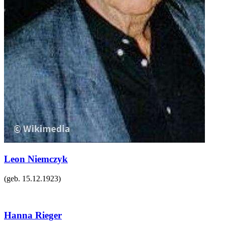
Leon Niemczyk
(geb.
15.12.1923
)
Hanna Rieger