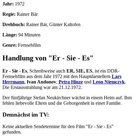
Jahr:
1972
Regie:
Rainer Bär
Drehbuch:
Rainer Bär, Günter Kaltofen
Länge:
94 Minuten
Genre:
Fernsehfilm
Handlung von "Er - Sie - Es"
Er - Sie - Es
, Schreibweise auch
ER, SIE, ES
, ist ein DDR-
Fernsehfilm aus dem Jahr 1972 mit den Hauptdarstellern
Lars
Herrmann
,
Ivan Andonov
,
Petra Hinze
und
Leon Niemczyk
.
Die Erstausstrahlung war am 21.12.1972.
Der fünfjährige Stefan Neukirchner wächst in einem Heim auf. Ihm
fehlen liebevolle Eltern und die Geborgenheit in einer Familie.
Demnächst im TV:
Keine aktuellen Sendetermine für den Film "Er - Sie - Es"
gefunden.