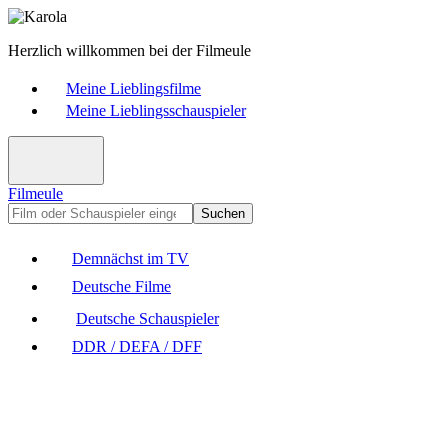
Herzlich willkommen bei der Filmeule
Meine Lieblingsfilme
Meine Lieblingsschauspieler
Filmeule
Suchen
Demnächst im TV
Deutsche Filme
Deutsche Schauspieler
DDR / DEFA / DFF