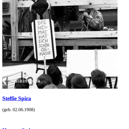
Steffie Spira
(geb.
02.06.1908
)