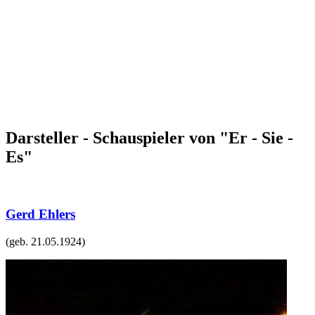
Darsteller - Schauspieler von "Er - Sie -
Es"
Gerd Ehlers
(geb.
21.05.1924
)