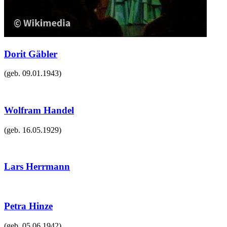
Dorit Gäbler
(geb.
09.01.1943
)
Wolfram Handel
(geb.
16.05.1929
)
Lars Herrmann
Petra Hinze
(geb.
05.06.1942
)