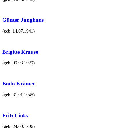
Günter Junghans
(geb.
14.07.1941
)
Brigitte Krause
(geb.
09.03.1929
)
Bodo Krämer
(geb.
31.01.1945
)
Fritz Links
(geb.
24.09.1896
)