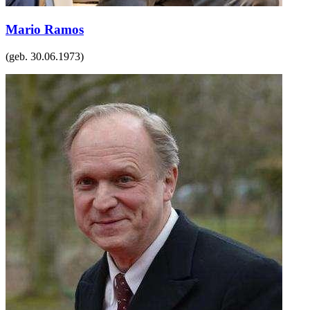
Mario Ramos
(geb.
30.06.1973
)