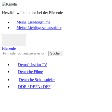
Herzlich willkommen bei der Filmeule
Meine Lieblingsfilme
Meine Lieblingsschauspieler
Filmeule
Suchen
Demnächst im TV
Deutsche Filme
Deutsche Schauspieler
DDR / DEFA / DFF