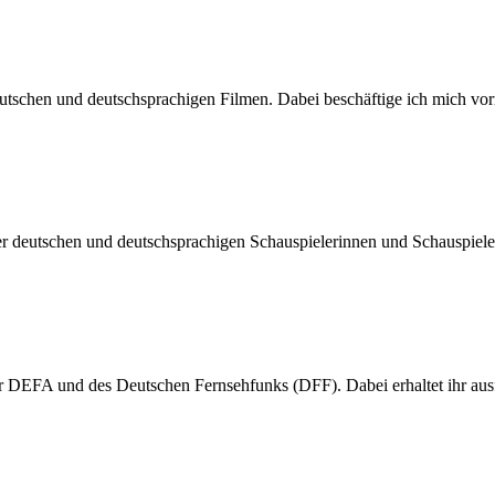
n deutschen und deutschsprachigen Filmen. Dabei beschäftige ich mic
der deutschen und deutschsprachigen Schauspielerinnen und Schauspiel
er DEFA und des Deutschen Fernsehfunks (DFF). Dabei erhaltet ihr a