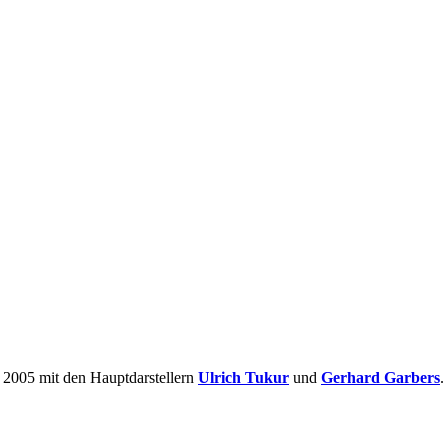
r 2005 mit den Hauptdarstellern
Ulrich Tukur
und
Gerhard Garbers
.