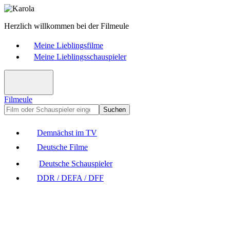
Herzlich willkommen bei der Filmeule
Meine Lieblingsfilme
Meine Lieblingsschauspieler
Filmeule
Suchen
Demnächst im TV
Deutsche Filme
Deutsche Schauspieler
DDR / DEFA / DFF