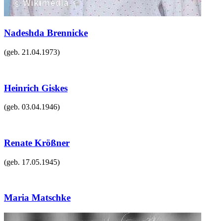
Nadeshda Brennicke
(geb.
21.04.1973
)
Heinrich Giskes
(geb.
03.04.1946
)
Renate Krößner
(geb.
17.05.1945
)
Maria Matschke