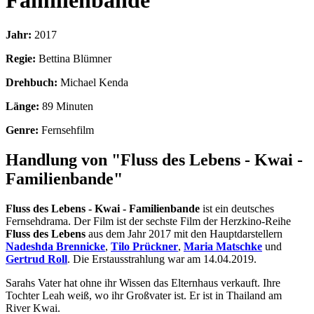
Familienbande
Jahr:
2017
Regie:
Bettina Blümner
Drehbuch:
Michael Kenda
Länge:
89 Minuten
Genre:
Fernsehfilm
Handlung von "Fluss des Lebens - Kwai -
Familienbande"
Fluss des Lebens - Kwai - Familienbande
ist ein deutsches
Fernsehdrama. Der Film ist der sechste Film der Herzkino-Reihe
Fluss des Lebens
aus dem Jahr 2017 mit den Hauptdarstellern
Nadeshda Brennicke
,
Tilo Prückner
,
Maria Matschke
und
Gertrud Roll
. Die Erstausstrahlung war am 14.04.2019.
Sarahs Vater hat ohne ihr Wissen das Elternhaus verkauft. Ihre
Tochter Leah weiß, wo ihr Großvater ist. Er ist in Thailand am
River Kwai.