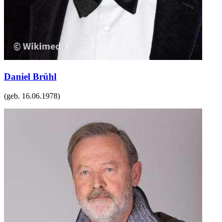
Daniel Brühl
(geb.
16.06.1978
)