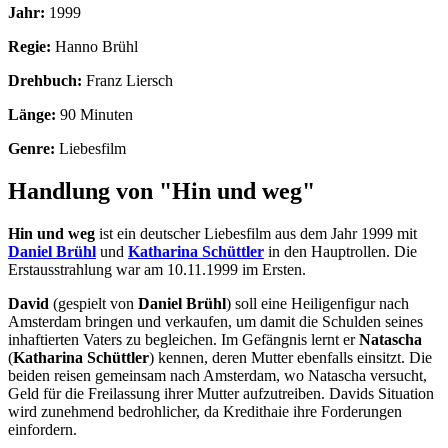
Jahr:
1999
Regie:
Hanno Brühl
Drehbuch:
Franz Liersch
Länge:
90 Minuten
Genre:
Liebesfilm
Handlung von "Hin und weg"
Hin und weg
ist ein deutscher Liebesfilm aus dem Jahr 1999 mit
Daniel Brühl
und
Katharina Schüttler
in den Hauptrollen. Die
Erstausstrahlung war am 10.11.1999 im Ersten.
David
(gespielt von
Daniel Brühl
) soll eine Heiligenfigur nach
Amsterdam bringen und verkaufen, um damit die Schulden seines
inhaftierten Vaters zu begleichen. Im Gefängnis lernt er
Natascha
(
Katharina Schüttler
) kennen, deren Mutter ebenfalls einsitzt. Die
beiden reisen gemeinsam nach Amsterdam, wo Natascha versucht,
Geld für die Freilassung ihrer Mutter aufzutreiben. Davids Situation
wird zunehmend bedrohlicher, da Kredithaie ihre Forderungen
einfordern.