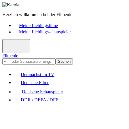
Herzlich willkommen bei der Filmeule
Meine Lieblingsfilme
Meine Lieblingsschauspieler
Filmeule
Suchen
Demnächst im TV
Deutsche Filme
Deutsche Schauspieler
DDR / DEFA / DFF