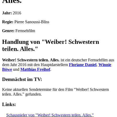
Alles.
Jahr:
2016
Regie:
Pierre Sanoussi-Bliss
Genre:
Fernsehfilm
Handlung von "Weiber! Schwestern
teilen. Alles."
Weiber! Schwestern teilen. Alles.
ist ein deutscher Fernsehfilm aus
dem Jahr 2016 mit den Hauptdarstellern
Floriane Daniel
,
Winnie
Böwe
und
Matthias Freihof
.
Demnächst im TV:
Keine aktuellen Sendetermine für den Film "Weiber! Schwestern
teilen. Alles." gefunden.
Links:
Schauspieler von "Weiber! Schwestern teilen. Alles."