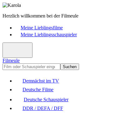
Herzlich willkommen bei der Filmeule
Meine Lieblingsfilme
Meine Lieblingsschauspieler
Filmeule
Suchen
Demnächst im TV
Deutsche Filme
Deutsche Schauspieler
DDR / DEFA / DFF