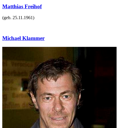
Matthias Freihof
(geb.
25.11.1961
)
Michael Klammer