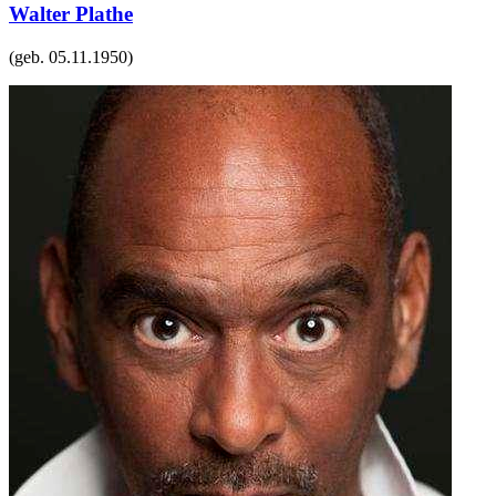
Walter Plathe
(geb.
05.11.1950
)