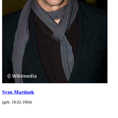
Sven Martinek
(geb.
18.02.1964
)