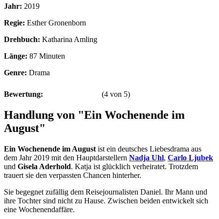
Jahr:
2019
Regie:
Esther Gronenborn
Drehbuch:
Katharina Amling
Länge:
87 Minuten
Genre:
Drama
Bewertung:
(
4
von
5
)
Handlung von "Ein Wochenende im
August"
Ein Wochenende im August
ist ein deutsches Liebesdrama aus
dem Jahr 2019 mit den Hauptdarstellern
Nadja Uhl
,
Carlo Ljubek
und
Gisela Aderhold
. Katja ist glücklich verheiratet. Trotzdem
trauert sie den verpassten Chancen hinterher.
Sie begegnet zufällig dem Reisejournalisten Daniel. Ihr Mann und
ihre Tochter sind nicht zu Hause. Zwischen beiden entwickelt sich
eine Wochenendaffäre.