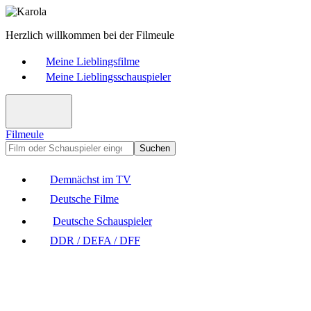
Herzlich willkommen bei der Filmeule
Meine Lieblingsfilme
Meine Lieblingsschauspieler
Filmeule
Suchen
Demnächst im TV
Deutsche Filme
Deutsche Schauspieler
DDR / DEFA / DFF