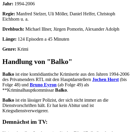
Jahr:
1994-2006
Regie:
Manfred Stelzer, Uli Möller, Daniel Helfer, Christoph
Eichhorn u. a.
Drehbuch:
Michael Illner, Jürgen Pomorin, Alexander Adolph
Länge:
124 Episoden a 45 Minuten
Genre:
Krimi
Handlung von "Balko"
Balko
ist eine komödiantische Krimiserie aus den Jahren 1994-2006
des Privatsenders RTL mit den Hauptdarstellern
Jochen Horst
(bis
Folge 48) und
Bruno Eyron
(ab Folge 49) als
**Kriminalhauptkommissar
Balko
.
Balko
ist ein lässiger Polizist, der sich nicht immer an die
Dienstvorschriften hält. Er hat kein Abitur und ist
Kriegsdienstverweigerer.
Demnächst im TV: