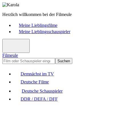
Herzlich willkommen bei der Filmeule
Meine Lieblingsfilme
Meine Lieblingsschauspieler
Filmeule
Suchen
Demnächst im TV
Deutsche Filme
Deutsche Schauspieler
DDR / DEFA / DFF