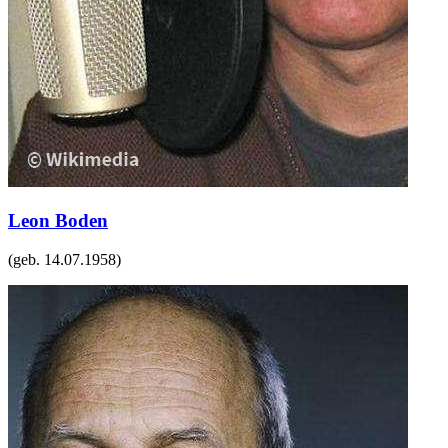
Leon Boden
(geb.
14.07.1958
)