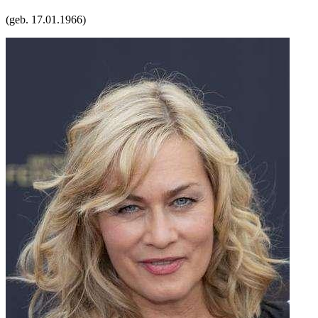
(geb.
17.01.1966
)