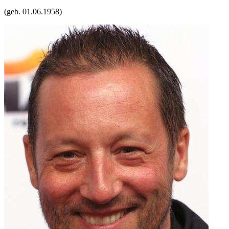
(geb.
01.06.1958
)