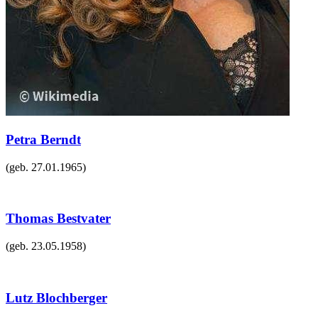
Petra Berndt
(geb.
27.01.1965
)
Thomas Bestvater
(geb.
23.05.1958
)
Lutz Blochberger