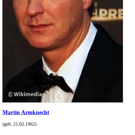
Martin Armknecht
(geb.
21.02.1962
)