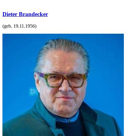
Dieter Brandecker
(geb.
19.11.1956
)