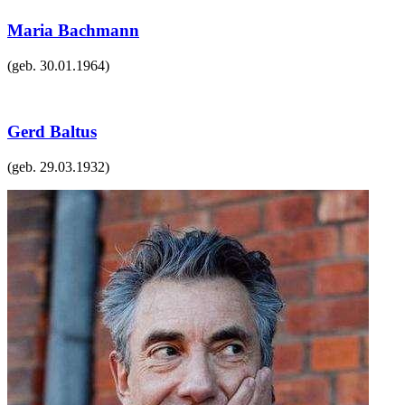
Maria Bachmann
(geb.
30.01.1964
)
Gerd Baltus
(geb.
29.03.1932
)