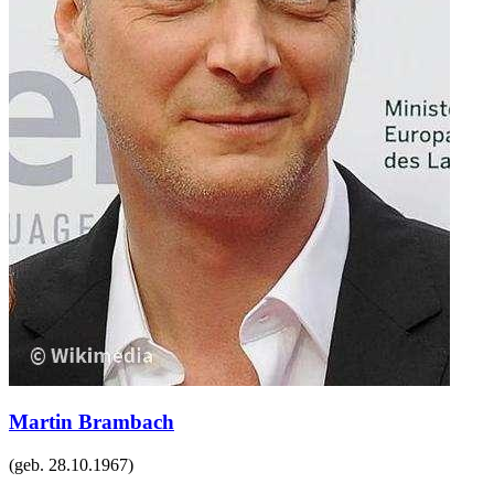
Martin Brambach
(geb.
28.10.1967
)