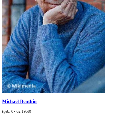
Michael Benthin
(geb.
07.02.1958
)