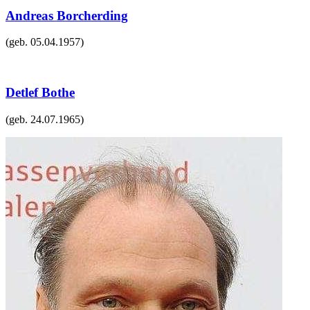
Andreas Borcherding
(geb.
05.04.1957
)
Detlef Bothe
(geb.
24.07.1965
)