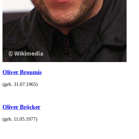
Oliver Broumis
(geb.
31.07.1965
)
Oliver Bröcker
(geb.
11.05.1977
)