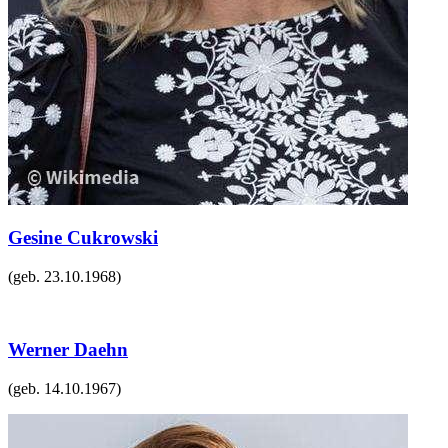
Gesine Cukrowski
(geb.
23.10.1968
)
Werner Daehn
(geb.
14.10.1967
)