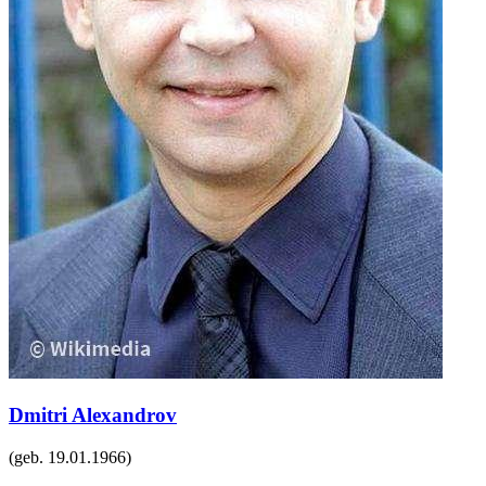
Dmitri Alexandrov
(geb.
19.01.1966
)