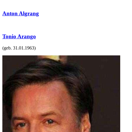
Anton Algrang
Tonio Arango
(geb.
31.01.1963
)