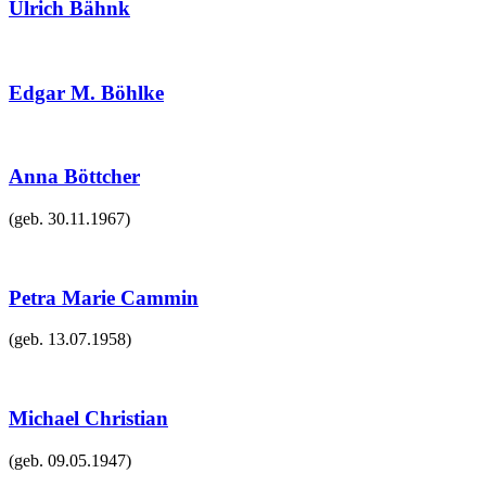
Ulrich Bähnk
Edgar M. Böhlke
Anna Böttcher
(geb.
30.11.1967
)
Petra Marie Cammin
(geb.
13.07.1958
)
Michael Christian
(geb.
09.05.1947
)