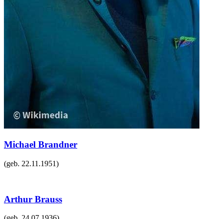
Michael Brandner
(geb.
22.11.1951
)
Arthur Brauss
(geb.
24.07.1936
)