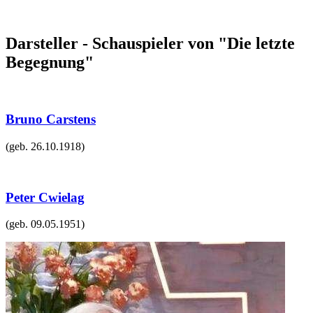
Darsteller - Schauspieler von "Die letzte
Begegnung"
Bruno Carstens
(geb.
26.10.1918
)
Peter Cwielag
(geb.
09.05.1951
)