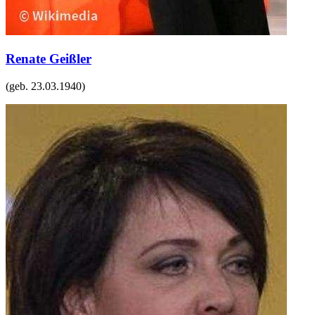
Renate Geißler
(geb.
23.03.1940
)