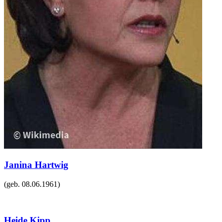
Janina Hartwig
(geb.
08.06.1961
)
Heide Kipp