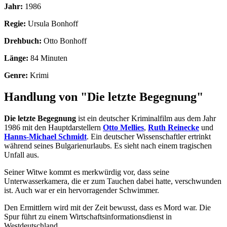
Jahr:
1986
Regie:
Ursula Bonhoff
Drehbuch:
Otto Bonhoff
Länge:
84 Minuten
Genre:
Krimi
Handlung von "Die letzte Begegnung"
Die letzte Begegnung
ist ein deutscher Kriminalfilm aus dem Jahr
1986 mit den Hauptdarstellern
Otto Mellies
,
Ruth Reinecke
und
Hanns-Michael Schmidt
. Ein deutscher Wissenschaftler ertrinkt
während seines Bulgarienurlaubs. Es sieht nach einem tragischen
Unfall aus.
Seiner Witwe kommt es merkwürdig vor, dass seine
Unterwasserkamera, die er zum Tauchen dabei hatte, verschwunden
ist. Auch war er ein hervorragender Schwimmer.
Den Ermittlern wird mit der Zeit bewusst, dass es Mord war. Die
Spur führt zu einem Wirtschaftsinformationsdienst in
Westdeutschland.