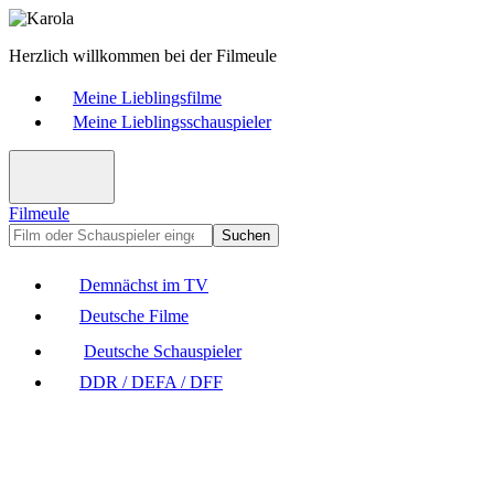
Herzlich willkommen bei der Filmeule
Meine Lieblingsfilme
Meine Lieblingsschauspieler
Filmeule
Suchen
Demnächst im TV
Deutsche Filme
Deutsche Schauspieler
DDR / DEFA / DFF