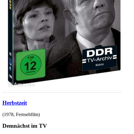
Herbstzeit
(
1978
,
Fernsehfilm
)
Demnächst im TV