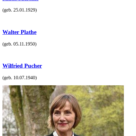
(geb.
25.01.1929
)
Walter Plathe
(geb.
05.11.1950
)
Wilfried Pucher
(geb.
10.07.1940
)