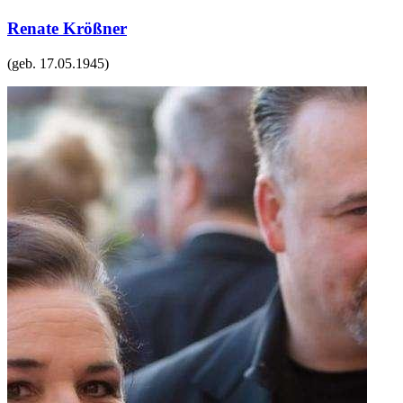
Renate Krößner
(geb.
17.05.1945
)