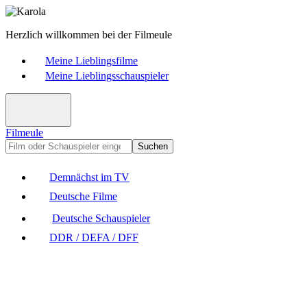
Herzlich willkommen bei der Filmeule
Meine Lieblingsfilme
Meine Lieblingsschauspieler
Filmeule
Suchen
Demnächst im TV
Deutsche Filme
Deutsche Schauspieler
DDR / DEFA / DFF