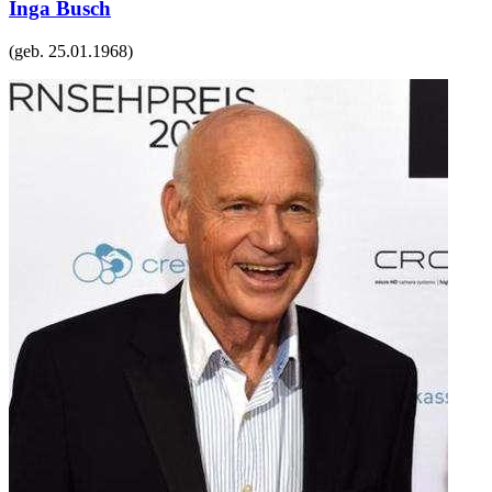
Inga Busch
(geb.
25.01.1968
)