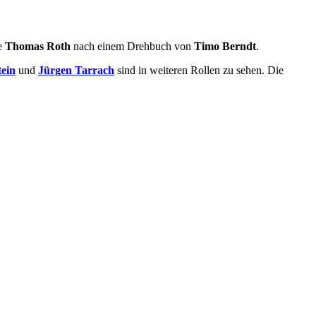
te
Thomas Roth
nach einem Drehbuch von
Timo Berndt
.
tein
und
Jürgen Tarrach
sind in weiteren Rollen zu sehen. Die