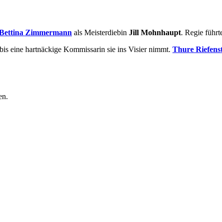
Bettina Zimmermann
als Meisterdiebin
Jill Mohnhaupt
. Regie führ
 bis eine hartnäckige Kommissarin sie ins Visier nimmt.
Thure Riefens
en.