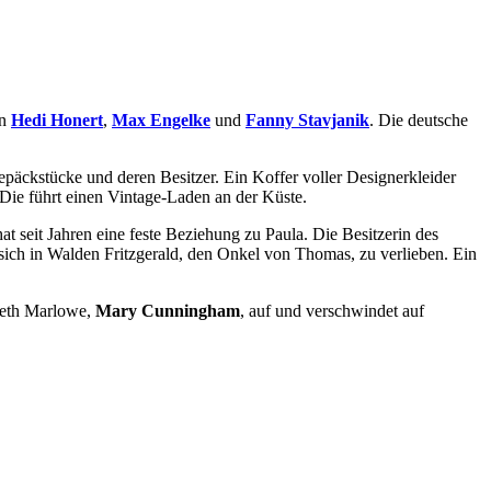
rn
Hedi Honert
,
Max Engelke
und
Fanny Stavjanik
. Die deutsche
äckstücke und deren Besitzer. Ein Koffer voller Designerkleider
 Die führt einen Vintage-Laden an der Küste.
at seit Jahren eine feste Beziehung zu Paula. Die Besitzerin des
, sich in Walden Fritzgerald, den Onkel von Thomas, zu verlieben. Ein
abeth Marlowe,
Mary Cunningham
, auf und verschwindet auf