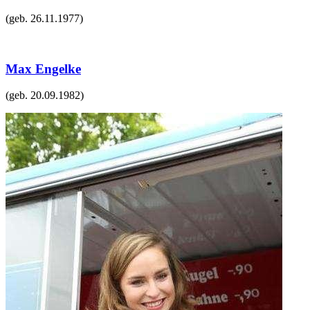
(geb.
26.11.1977
)
Max Engelke
(geb.
20.09.1982
)