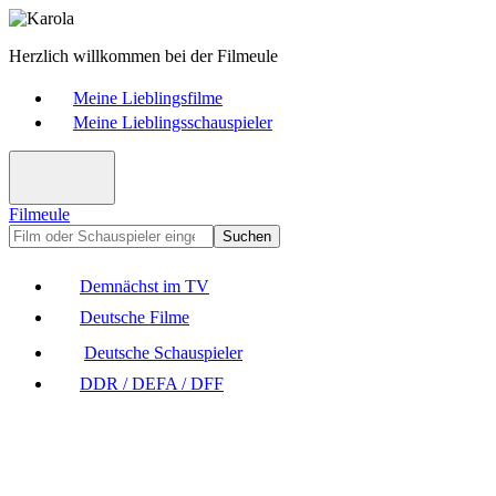
Herzlich willkommen bei der Filmeule
Meine Lieblingsfilme
Meine Lieblingsschauspieler
Filmeule
Suchen
Demnächst im TV
Deutsche Filme
Deutsche Schauspieler
DDR / DEFA / DFF