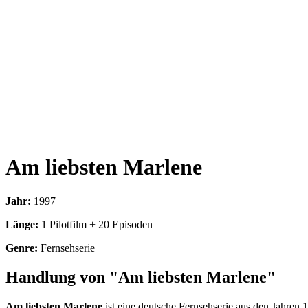
Am liebsten Marlene
Jahr:
1997
Länge:
1 Pilotfilm + 20 Episoden
Genre:
Fernsehserie
Handlung von "Am liebsten Marlene"
Am liebsten Marlene
ist eine deutsche Fernsehserie aus den Jahren