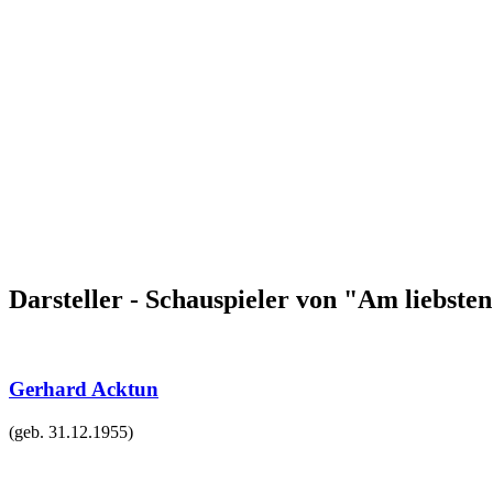
Darsteller - Schauspieler von "Am liebste
Gerhard Acktun
(geb.
31.12.1955
)