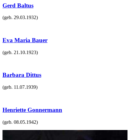
Gerd Baltus
(geb.
29.03.1932
)
Eva Maria Bauer
(geb.
21.10.1923
)
Barbara Dittus
(geb.
11.07.1939
)
Henriette Gonnermann
(geb.
08.05.1942
)