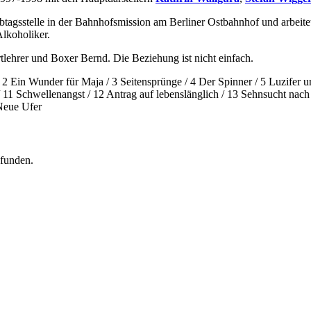
btagsstelle in der Bahnhofsmission am Berliner Ostbahnhof und arbeitet
lkoholiker.
lehrer und Boxer Bernd. Die Beziehung ist nicht einfach.
2 Ein Wunder für Maja / 3 Seitensprünge / 4 Der Spinner / 5 Luzifer u
/ 11 Schwellenangst / 12 Antrag auf lebenslänglich / 13 Sehnsucht nac
 Neue Ufer
efunden.