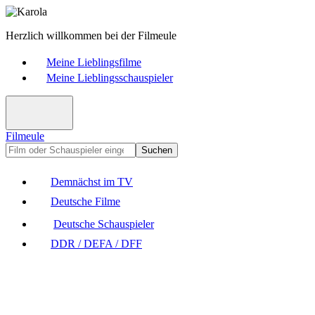
Herzlich willkommen bei der Filmeule
Meine Lieblingsfilme
Meine Lieblingsschauspieler
Filmeule
Suchen
Demnächst im TV
Deutsche Filme
Deutsche Schauspieler
DDR / DEFA / DFF