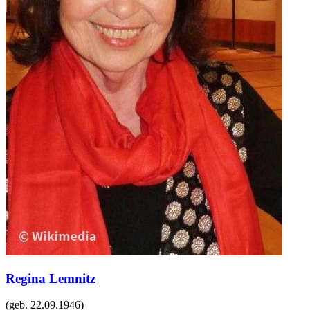
Regina Lemnitz
(geb.
22.09.1946
)