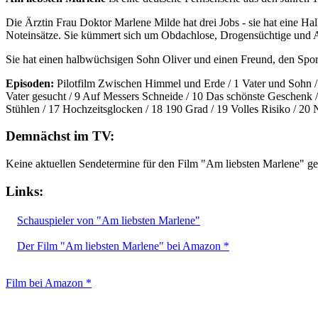
Die Ärztin Frau Doktor Marlene Milde hat drei Jobs - sie hat eine Hal
Noteinsätze. Sie kümmert sich um Obdachlose, Drogensüchtige und A
Sie hat einen halbwüchsigen Sohn Oliver und einen Freund, den Sport
Episoden:
Pilotfilm Zwischen Himmel und Erde / 1 Vater und Sohn / 
Vater gesucht / 9 Auf Messers Schneide / 10 Das schönste Geschenk 
Stühlen / 17 Hochzeitsglocken / 18 190 Grad / 19 Volles Risiko / 20
Demnächst im TV:
Keine aktuellen Sendetermine für den Film "Am liebsten Marlene" g
Links:
Schauspieler von "Am liebsten Marlene"
Der Film "Am liebsten Marlene" bei Amazon *
Film bei Amazon *