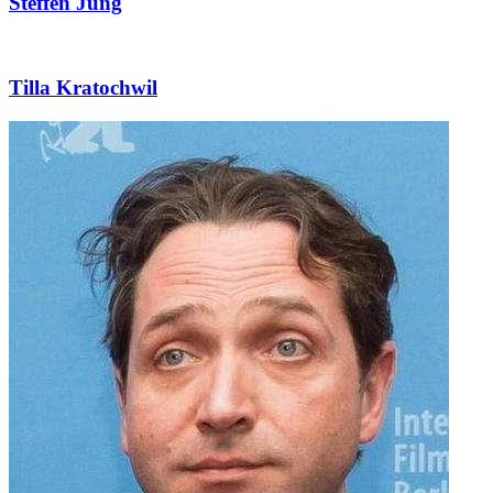
Steffen Jung
Tilla Kratochwil