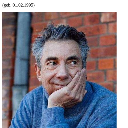
(geb.
01.02.1995
)