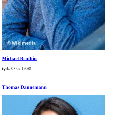
Michael Benthin
(geb.
07.02.1958
)
Thomas Dannemann