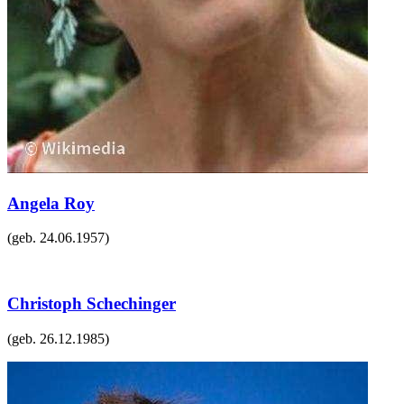
Angela Roy
(geb.
24.06.1957
)
Christoph Schechinger
(geb.
26.12.1985
)