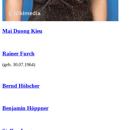
Mai Duong Kieu
Rainer Furch
(geb.
30.07.1964
)
Bernd Hölscher
Benjamin Höppner