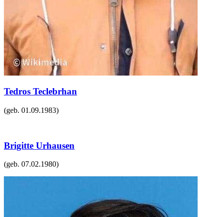
Tedros Teclebrhan
(geb.
01.09.1983
)
Brigitte Urhausen
(geb.
07.02.1980
)