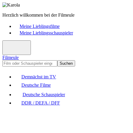
Herzlich willkommen bei der Filmeule
Meine Lieblingsfilme
Meine Lieblingsschauspieler
Filmeule
Suchen
Demnächst im TV
Deutsche Filme
Deutsche Schauspieler
DDR / DEFA / DFF