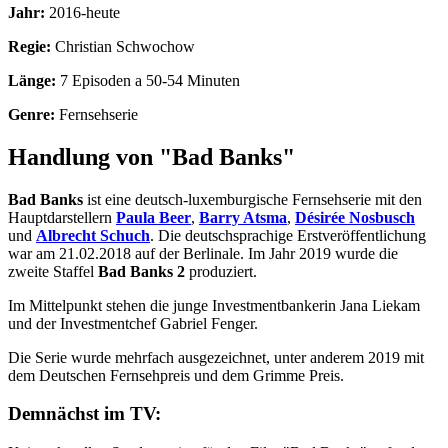
Jahr:
2016-heute
Regie:
Christian Schwochow
Länge:
7 Episoden a 50-54 Minuten
Genre:
Fernsehserie
Handlung von "Bad Banks"
Bad Banks
ist eine deutsch-luxemburgische Fernsehserie mit den
Hauptdarstellern
Paula Beer
,
Barry Atsma
,
Désirée Nosbusch
und
Albrecht Schuch
. Die deutschsprachige Erstveröffentlichung
war am 21.02.2018 auf der Berlinale. Im Jahr 2019 wurde die
zweite Staffel
Bad Banks 2
produziert.
Im Mittelpunkt stehen die junge Investmentbankerin Jana Liekam
und der Investmentchef Gabriel Fenger.
Die Serie wurde mehrfach ausgezeichnet, unter anderem 2019 mit
dem Deutschen Fernsehpreis und dem Grimme Preis.
Demnächst im TV: