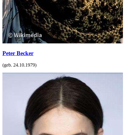
Peter Becker
(geb.
24.10.1979
)