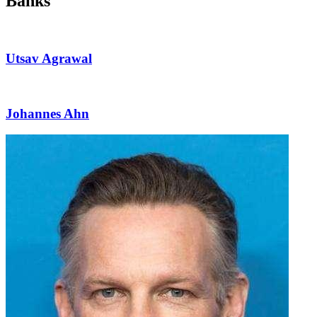
Banks"
Utsav Agrawal
Johannes Ahn