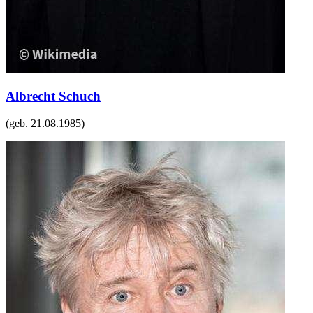
Albrecht Schuch
(geb.
21.08.1985
)