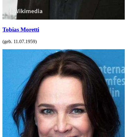
Tobias Moretti
(geb.
11.07.1959
)