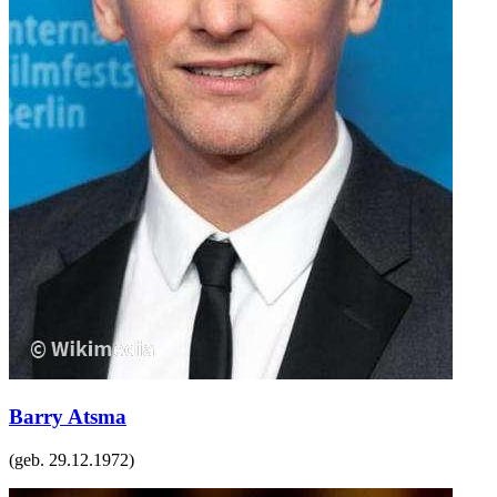
Barry Atsma
(geb.
29.12.1972
)