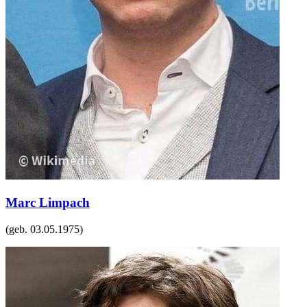
Marc Limpach
(geb.
03.05.1975
)