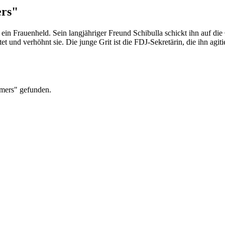
ers"
h ein Frauenheld. Sein langjähriger Freund Schibulla schickt ihn auf die
tet und verhöhnt sie. Die junge Grit ist die FDJ-Sekretärin, die ihn agit
mmers" gefunden.