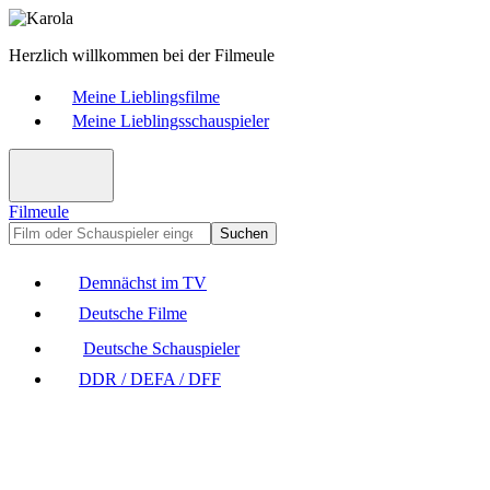
Herzlich willkommen bei der Filmeule
Meine Lieblingsfilme
Meine Lieblingsschauspieler
Filmeule
Suchen
Demnächst im TV
Deutsche Filme
Deutsche Schauspieler
DDR / DEFA / DFF