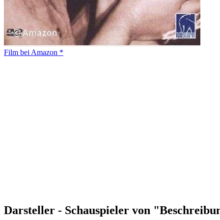
Film bei Amazon *
Darsteller - Schauspieler von "Beschreib