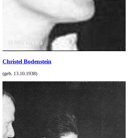
Christel Bodenstein
(geb.
13.10.1938
)