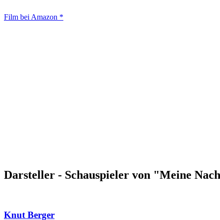
Film bei Amazon *
Darsteller - Schauspieler von "Meine Na
Knut Berger