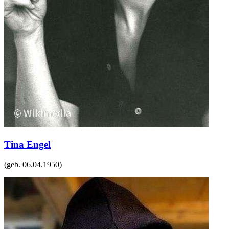
Tina Engel
(geb.
06.04.1950
)