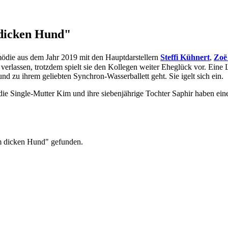
dicken Hund"
mödie aus dem Jahr 2019 mit den Hauptdarstellern
Steffi Kühnert
,
Zoë
rlassen, trotzdem spielt sie den Kollegen weiter Eheglück vor. Eine L
und zu ihrem geliebten Synchron-Wasserballett geht. Sie igelt sich ein.
die Single-Mutter Kim und ihre siebenjährige Tochter Saphir haben ein
m dicken Hund" gefunden.