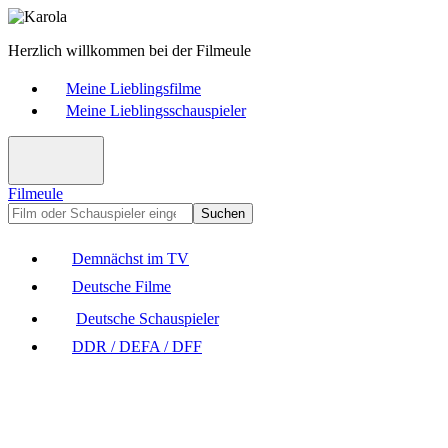
Herzlich willkommen bei der Filmeule
Meine Lieblingsfilme
Meine Lieblingsschauspieler
Filmeule
Suchen
Demnächst im TV
Deutsche Filme
Deutsche Schauspieler
DDR / DEFA / DFF