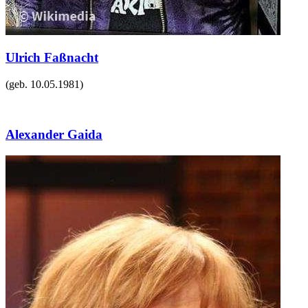
Ulrich Faßnacht
(geb.
10.05.1981
)
Alexander Gaida