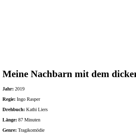
Meine Nachbarn mit dem dick
Jahr:
2019
Regie:
Ingo Rasper
Drehbuch:
Kathi Liers
Länge:
87 Minuten
Genre:
Tragikomödie