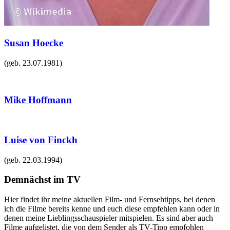
Susan Hoecke
(geb.
23.07.1981
)
Mike Hoffmann
Luise von Finckh
(geb.
22.03.1994
)
Demnächst im TV
Hier findet ihr meine aktuellen Film- und Fernsehtipps, bei denen
ich die Filme bereits kenne und euch diese empfehlen kann oder in
denen meine Lieblingsschauspieler mitspielen. Es sind aber auch
Filme aufgelistet, die von dem Sender als TV-Tipp empfohlen