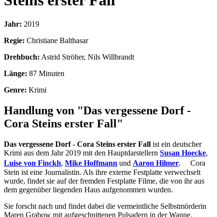
Steins erster Fall
Jahr:
2019
Regie:
Christiane Balthasar
Drehbuch:
Astrid Ströher, Nils Willbrandt
Länge:
87 Minuten
Genre:
Krimi
Handlung von "Das vergessene Dorf -
Cora Steins erster Fall"
Das vergessene Dorf - Cora Steins erster Fall
ist ein deutscher
Krimi aus dem Jahr 2019 mit den Hauptdarstellern
Susan Hoecke
,
Luise von Finckh
,
Mike Hoffmann
und
Aaron Hilmer
. Cora
Stein ist eine Journalistin. Als ihre externe Festplatte verwechselt
wurde, findet sie auf der fremden Festplatte Filme, die von ihr aus
dem gegenüber liegenden Haus aufgenommen wurden.
Sie forscht nach und findet dabei die vermeintliche Selbstmörderin
Maren Grabow mit aufgeschnittenen Pulsadern in der Wanne.