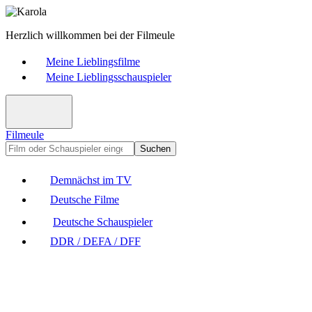
Herzlich willkommen bei der Filmeule
Meine Lieblingsfilme
Meine Lieblingsschauspieler
Filmeule
Suchen
Demnächst im TV
Deutsche Filme
Deutsche Schauspieler
DDR / DEFA / DFF