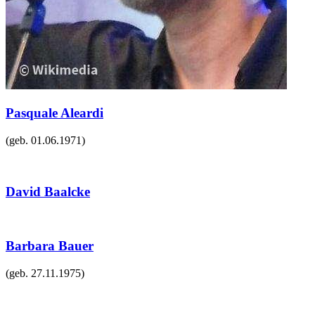
Pasquale Aleardi
(geb.
01.06.1971
)
David Baalcke
Barbara Bauer
(geb.
27.11.1975
)