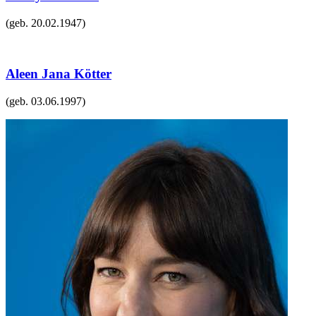
(geb.
20.02.1947
)
Aleen Jana Kötter
(geb.
03.06.1997
)