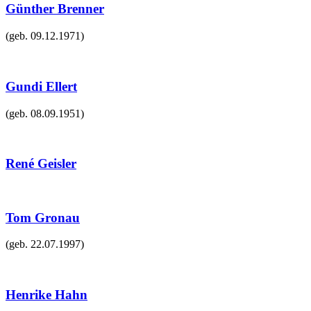
Günther Brenner
(geb.
09.12.1971
)
Gundi Ellert
(geb.
08.09.1951
)
René Geisler
Tom Gronau
(geb.
22.07.1997
)
Henrike Hahn