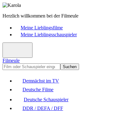
Herzlich willkommen bei der Filmeule
Meine Lieblingsfilme
Meine Lieblingsschauspieler
Filmeule
Suchen
Demnächst im TV
Deutsche Filme
Deutsche Schauspieler
DDR / DEFA / DFF