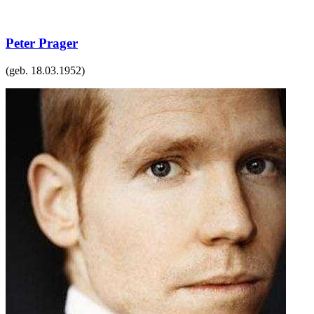
Peter Prager
(geb.
18.03.1952
)