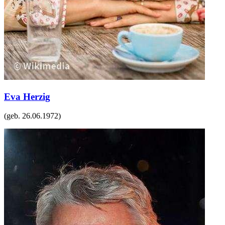
Eva Herzig
(geb.
26.06.1972
)