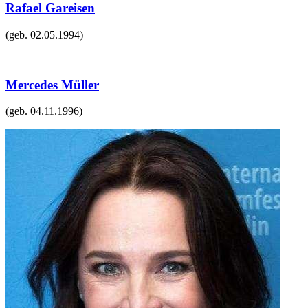
Rafael Gareisen
(geb.
02.05.1994
)
Mercedes Müller
(geb.
04.11.1996
)