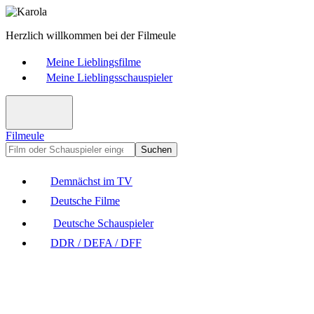
Herzlich willkommen bei der Filmeule
Meine Lieblingsfilme
Meine Lieblingsschauspieler
Filmeule
Suchen
Demnächst im TV
Deutsche Filme
Deutsche Schauspieler
DDR / DEFA / DFF