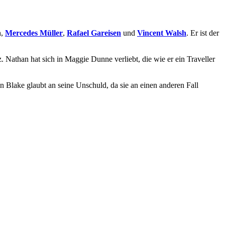
n
,
Mercedes Müller
,
Rafael Gareisen
und
Vincent Walsh
. Er ist der
 Nathan hat sich in Maggie Dunne verliebt, die wie er ein Traveller
in Blake glaubt an seine Unschuld, da sie an einen anderen Fall