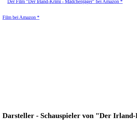
Der Film "Der Irland-Krimi - Mädchenjäger" bei Amazon *
Film bei Amazon *
Darsteller - Schauspieler von "Der Irlan