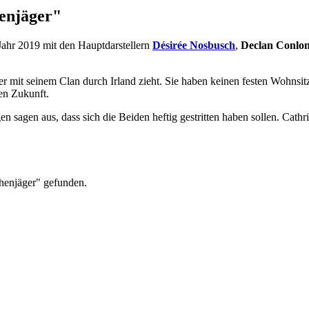
enjäger"
Jahr 2019 mit den Hauptdarstellern
Désirée Nosbusch
,
Declan Conlo
r mit seinem Clan durch Irland zieht. Sie haben keinen festen Wohnsitz.
ren Zukunft.
n sagen aus, dass sich die Beiden heftig gestritten haben sollen. Cathr
henjäger" gefunden.