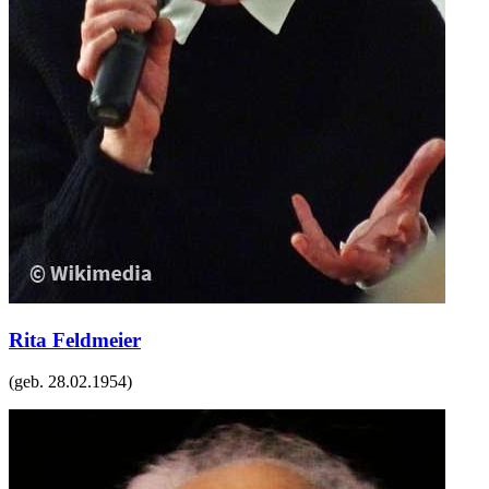
Rita Feldmeier
(geb.
28.02.1954
)