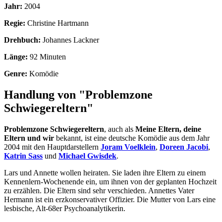
Jahr:
2004
Regie:
Christine Hartmann
Drehbuch:
Johannes Lackner
Länge:
92 Minuten
Genre:
Komödie
Handlung von "Problemzone
Schwiegereltern"
Problemzone Schwiegereltern
, auch als
Meine Eltern, deine
Eltern und wir
bekannt, ist eine deutsche Komödie aus dem Jahr
2004 mit den Hauptdarstellern
Joram Voelklein
,
Doreen Jacobi
,
Katrin Sass
und
Michael Gwisdek
.
Lars und Annette wollen heiraten. Sie laden ihre Eltern zu einem
Kennenlern-Wochenende ein, um ihnen von der geplanten Hochzeit
zu erzählen. Die Eltern sind sehr verschieden. Annettes Vater
Hermann ist ein erzkonservativer Offizier. Die Mutter von Lars eine
lesbische, Alt-68er Psychoanalytikerin.