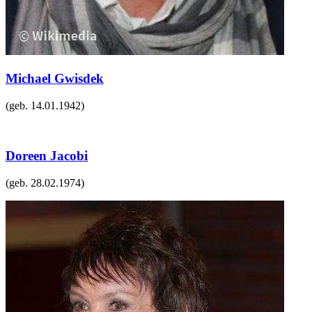
Michael Gwisdek
(geb.
14.01.1942
)
Doreen Jacobi
(geb.
28.02.1974
)