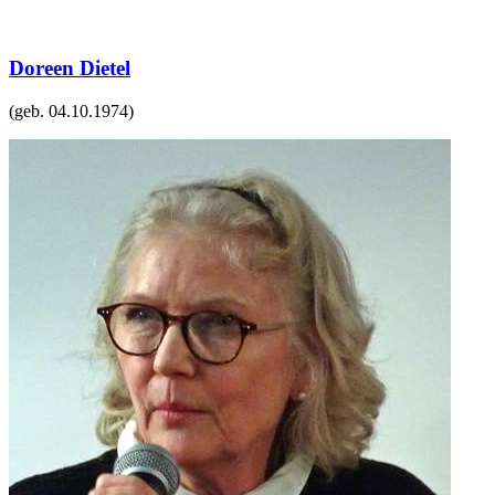
Doreen Dietel
(geb.
04.10.1974
)