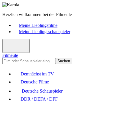
Herzlich willkommen bei der Filmeule
Meine Lieblingsfilme
Meine Lieblingsschauspieler
Filmeule
Suchen
Demnächst im TV
Deutsche Filme
Deutsche Schauspieler
DDR / DEFA / DFF