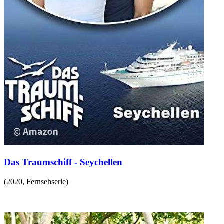
Das Traumschiff - Seychellen
(
2020
,
Fernsehserie
)