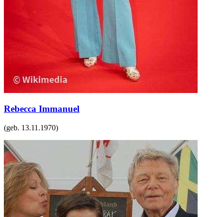
Rebecca Immanuel
(geb.
13.11.1970
)