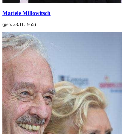
Mariele Millowitsch
(geb.
23.11.1955
)