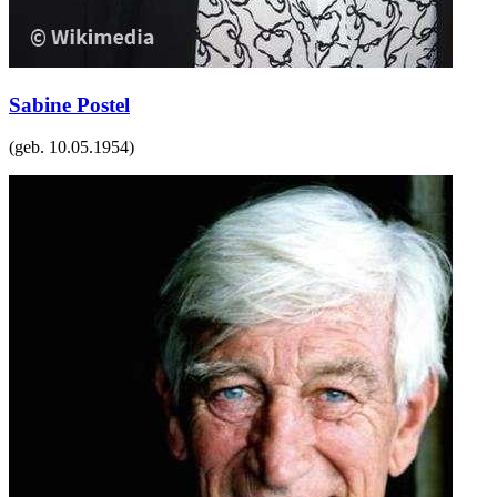
Sabine Postel
(geb.
10.05.1954
)