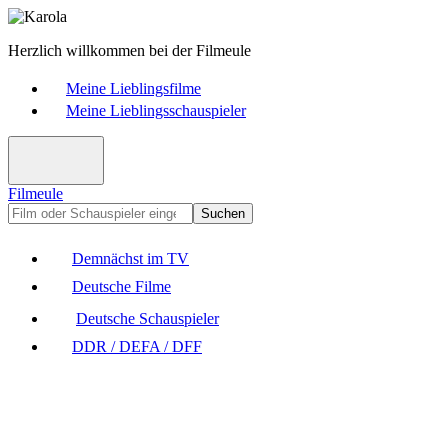
Herzlich willkommen bei der Filmeule
Meine Lieblingsfilme
Meine Lieblingsschauspieler
Filmeule
Suchen
Demnächst im TV
Deutsche Filme
Deutsche Schauspieler
DDR / DEFA / DFF