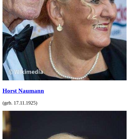
Horst Naumann
(geb.
17.11.1925
)