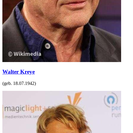
Walter Kreye
(geb.
18.07.1942
)