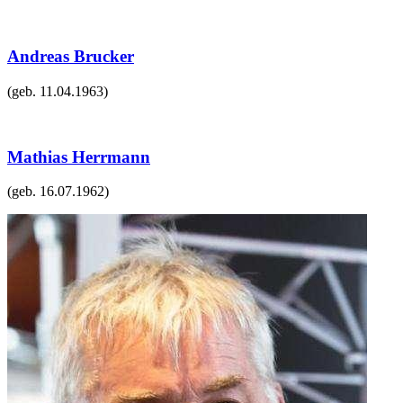
Andreas Brucker
(geb.
11.04.1963
)
Mathias Herrmann
(geb.
16.07.1962
)