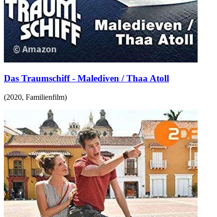
Das Traumschiff - Malediven / Thaa Atoll
(
2020
,
Familienfilm
)