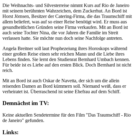
Die Weihnachts- und Silvesterreise nimmt Kurs auf Rio de Janeiro
mit seinem berühmten Wahrzeichen, dem Zuckerhut. An Bord ist
Horst Jörnsen, Besitzer der Catering-Firma, die das Traumschiff mit
allem beliefert, was auf so einer Reise benötigt wird. Er muss aus
gesundheitlichen Gründen seine Firma verkaufen. Mit an Bord ist
auch seine Tochter Nina, die vor Jahren die Familie im Streit
verlassen hatte. Sie möchte nun doch seine Nachfolge antreten.
Angela Breitner soll laut Prophezeiung ihres Horoskops während
einer großen Reise einen sehr reichen Mann und die Liebe ihres
Lebens finden. Sie lernt den Studienrat Bernhard Umbach kennen.
Für beide ist es Liebe auf den ersten Blick. Doch Bernhard ist nicht
reich.
Mit an Bord ist auch Oskar de Navetta, der sich um die allein
reisenden Damen an Bord kümmern soll. Niemand weiß, dass er
verheiratet ist. Überraschend ist seine Ehefrau auf dem Schiff.
Demnächst im TV:
Keine aktuellen Sendetermine für den Film "Das Traumschiff - Rio
de Janeiro" gefunden.
Links: