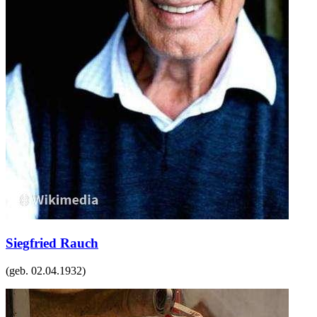
Siegfried Rauch
(geb.
02.04.1932
)