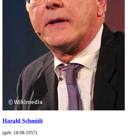
Harald Schmidt
(geb.
18.08.1957
)