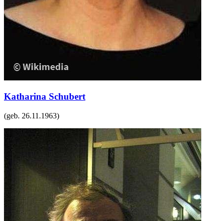
Katharina Schubert
(geb.
26.11.1963
)