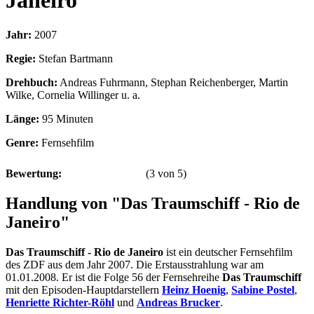
Janeiro
Jahr:
2007
Regie:
Stefan Bartmann
Drehbuch:
Andreas Fuhrmann, Stephan Reichenberger, Martin
Wilke, Cornelia Willinger u. a.
Länge:
95 Minuten
Genre:
Fernsehfilm
Bewertung:
(
3
von
5
)
Handlung von "Das Traumschiff - Rio de
Janeiro"
Das Traumschiff - Rio de Janeiro
ist ein deutscher Fernsehfilm
des ZDF aus dem Jahr 2007. Die Erstausstrahlung war am
01.01.2008. Er ist die Folge 56 der Fernsehreihe
Das Traumschiff
mit den Episoden-Hauptdarstellern
Heinz Hoenig
,
Sabine Postel
,
Henriette Richter-Röhl
und
Andreas Brucker
.