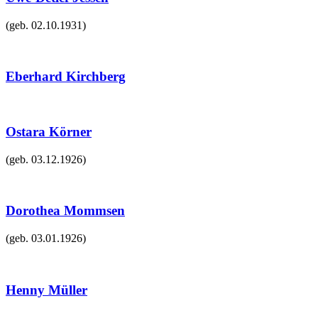
(geb.
02.10.1931
)
Eberhard Kirchberg
Ostara Körner
(geb.
03.12.1926
)
Dorothea Mommsen
(geb.
03.01.1926
)
Henny Müller