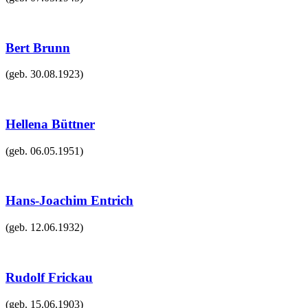
Bert Brunn
(geb.
30.08.1923
)
Hellena Büttner
(geb.
06.05.1951
)
Hans-Joachim Entrich
(geb.
12.06.1932
)
Rudolf Frickau
(geb.
15.06.1903
)