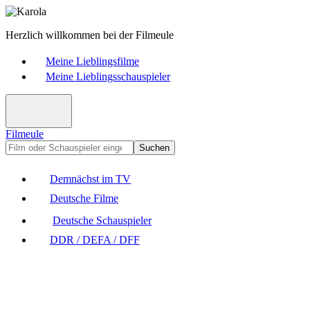
Herzlich willkommen bei der Filmeule
Meine Lieblingsfilme
Meine Lieblingsschauspieler
Filmeule
Suchen
Demnächst im TV
Deutsche Filme
Deutsche Schauspieler
DDR / DEFA / DFF