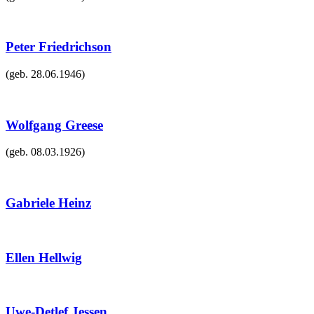
Peter Friedrichson
(geb.
28.06.1946
)
Wolfgang Greese
(geb.
08.03.1926
)
Gabriele Heinz
Ellen Hellwig
Uwe-Detlef Jessen