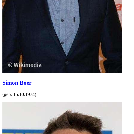
Simon Böer
(geb.
15.10.1974
)