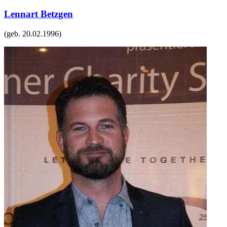
Lennart Betzgen
(geb.
20.02.1996
)