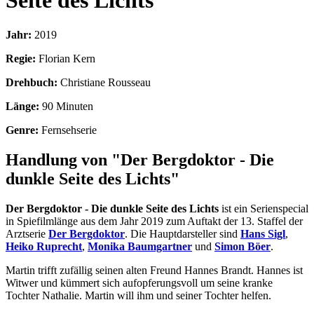
Seite des Lichts
Jahr:
2019
Regie:
Florian Kern
Drehbuch:
Christiane Rousseau
Länge:
90 Minuten
Genre:
Fernsehserie
Handlung von "Der Bergdoktor - Die
dunkle Seite des Lichts"
Der Bergdoktor - Die dunkle Seite des Lichts
ist ein Serienspecial
in Spiefilmlänge aus dem Jahr 2019 zum Auftakt der 13. Staffel der
Arztserie
Der Bergdoktor
. Die Hauptdarsteller sind
Hans Sigl
,
Heiko Ruprecht
,
Monika Baumgartner
und
Simon Böer
.
Martin trifft zufällig seinen alten Freund Hannes Brandt. Hannes ist
Witwer und kümmert sich aufopferungsvoll um seine kranke
Tochter Nathalie. Martin will ihm und seiner Tochter helfen.