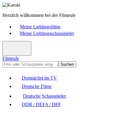
Herzlich willkommen bei der Filmeule
Meine Lieblingsfilme
Meine Lieblingsschauspieler
Filmeule
Suchen
Demnächst im TV
Deutsche Filme
Deutsche Schauspieler
DDR / DEFA / DFF