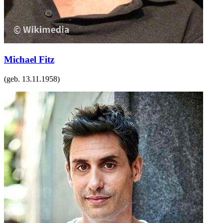
Michael Fitz
(geb.
13.11.1958
)