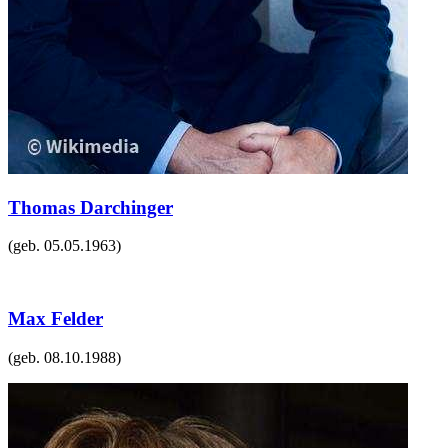
Thomas Darchinger
(geb.
05.05.1963
)
Max Felder
(geb.
08.10.1988
)