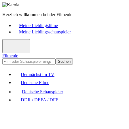
Herzlich willkommen bei der Filmeule
Meine Lieblingsfilme
Meine Lieblingsschauspieler
Filmeule
Suchen
Demnächst im TV
Deutsche Filme
Deutsche Schauspieler
DDR / DEFA / DFF