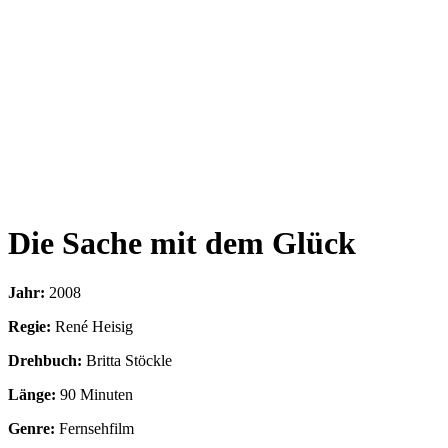
Die Sache mit dem Glück
Jahr:
2008
Regie:
René Heisig
Drehbuch:
Britta Stöckle
Länge:
90 Minuten
Genre:
Fernsehfilm