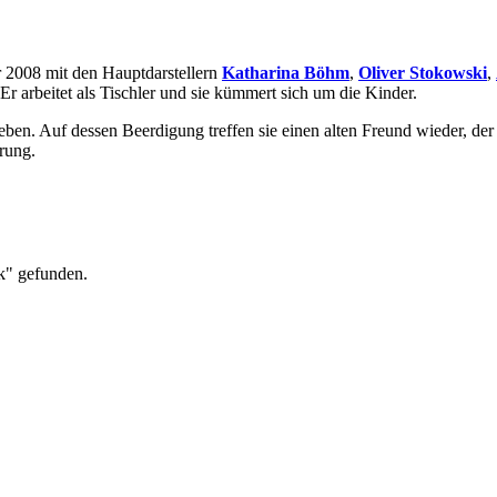
r 2008 mit den Hauptdarstellern
Katharina Böhm
,
Oliver Stokowski
,
 Er arbeitet als Tischler und sie kümmert sich um die Kinder.
Leben. Auf dessen Beerdigung treffen sie einen alten Freund wieder, der
rung.
k" gefunden.