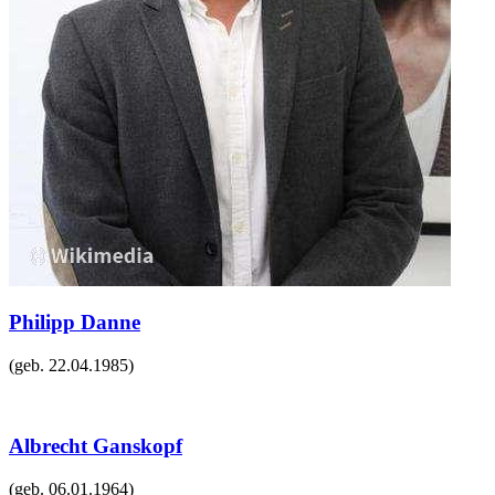
Philipp Danne
(geb.
22.04.1985
)
Albrecht Ganskopf
(geb.
06.01.1964
)