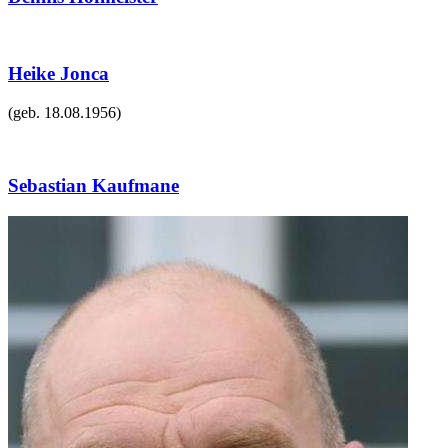
Heike Jonca
(geb.
18.08.1956
)
Sebastian Kaufmane