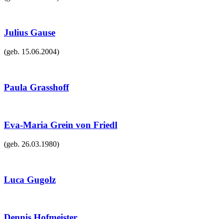
Julius Gause
(geb.
15.06.2004
)
Paula Grasshoff
Eva-Maria Grein von Friedl
(geb.
26.03.1980
)
Luca Gugolz
Dennis Hofmeister