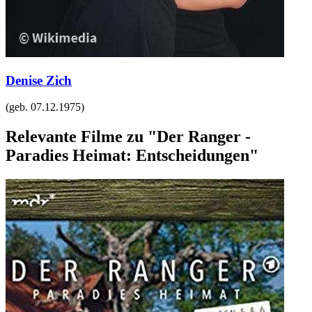
Denise Zich
(geb.
07.12.1975
)
Relevante Filme zu "Der Ranger -
Paradies Heimat: Entscheidungen"