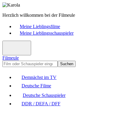
Herzlich willkommen bei der Filmeule
Meine Lieblingsfilme
Meine Lieblingsschauspieler
Filmeule
Suchen
Demnächst im TV
Deutsche Filme
Deutsche Schauspieler
DDR / DEFA / DFF