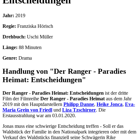
Entscheidungen
Jahr:
2019
Regie:
Franziska Hörisch
Drehbuch:
Uschi Müller
Länge:
88 Minuten
Genre:
Drama
Handlung von "Der Ranger - Paradies
Heimat: Entscheidungen"
Der Ranger - Paradies Heimat: Entscheidungen
ist der dritte
Film der Filmreihe
Der Ranger - Paradies Heimat
aus dem Jahr
2019 mit den Hauptdarstellern
Philipp Danne
,
Heike Jonca
,
Eva-
Maria Grein von Friedl
und
Liza Tzschirner
. Die
Erstausstrahlung war am 03.01.2020.
Jonas muss eine schwierige Entscheidung treffen - Soll er das
Waldstück der Familie in den Nationalpark integrieren oder mit dem
Verkauf des Waldstücks finanziell seine Schwägerin Rike