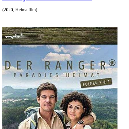
(
2020
,
Heimatfilm
)