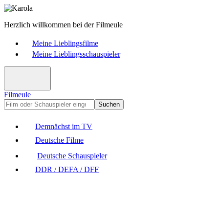
Herzlich willkommen bei der Filmeule
Meine Lieblingsfilme
Meine Lieblingsschauspieler
Filmeule
Suchen
Demnächst im TV
Deutsche Filme
Deutsche Schauspieler
DDR / DEFA / DFF