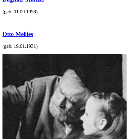
(geb.
01.09.1958
)
Otto Mellies
(geb.
19.01.1931
)