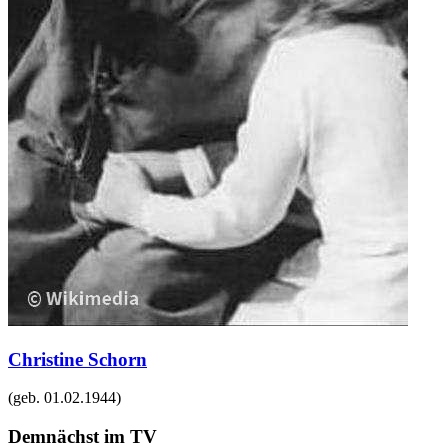
Christine Schorn
(geb.
01.02.1944
)
Demnächst im TV