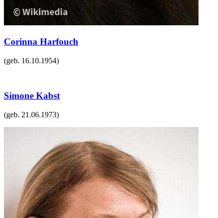
Corinna Harfouch
(geb.
16.10.1954
)
Simone Kabst
(geb.
21.06.1973
)