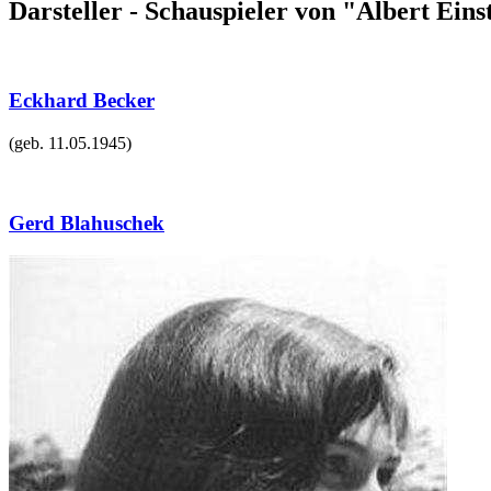
Darsteller - Schauspieler von "Albert Eins
Eckhard Becker
(geb.
11.05.1945
)
Gerd Blahuschek