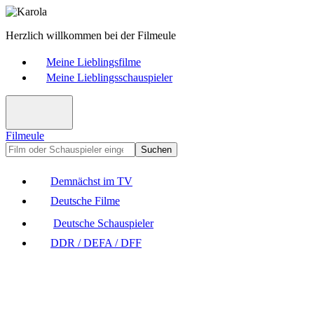
Herzlich willkommen bei der Filmeule
Meine Lieblingsfilme
Meine Lieblingsschauspieler
Filmeule
Suchen
Demnächst im TV
Deutsche Filme
Deutsche Schauspieler
DDR / DEFA / DFF