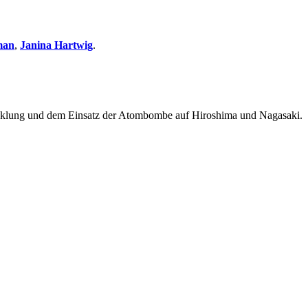
man
,
Janina Hartwig
.
wicklung und dem Einsatz der Atombombe auf Hiroshima und Nagasaki.