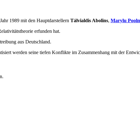
 Jahr 1989 mit den Hauptdarstellern
Tálvialdis Abolins
,
Marylu Pool
Relativitätstheorie erfunden hat.
rtreibung aus Deutschland.
matisiert werden seine tiefen Konflikte im Zusammenhang mit der Ent
n.