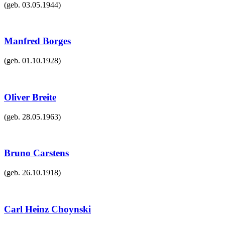
(geb.
03.05.1944
)
Manfred Borges
(geb.
01.10.1928
)
Oliver Breite
(geb.
28.05.1963
)
Bruno Carstens
(geb.
26.10.1918
)
Carl Heinz Choynski