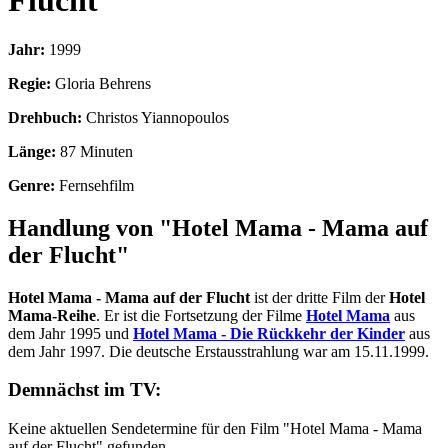
Flucht
Jahr:
1999
Regie:
Gloria Behrens
Drehbuch:
Christos Yiannopoulos
Länge:
87 Minuten
Genre:
Fernsehfilm
Handlung von "Hotel Mama - Mama auf
der Flucht"
Hotel Mama - Mama auf der Flucht
ist der dritte Film der
Hotel
Mama-Reihe
. Er ist die Fortsetzung der Filme
Hotel Mama
aus
dem Jahr 1995 und
Hotel Mama - Die Rückkehr der Kinder
aus
dem Jahr 1997. Die deutsche Erstausstrahlung war am 15.11.1999.
Demnächst im TV:
Keine aktuellen Sendetermine für den Film "Hotel Mama - Mama
auf der Flucht" gefunden.