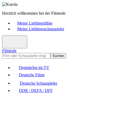
Herzlich willkommen bei der Filmeule
Meine Lieblingsfilme
Meine Lieblingsschauspieler
Filmeule
Suchen
Demnächst im TV
Deutsche Filme
Deutsche Schauspieler
DDR / DEFA / DFF