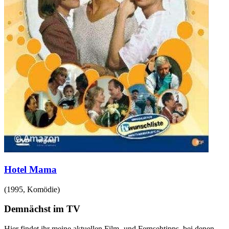
Hotel Mama
(
1995
,
Komödie
)
Demnächst im TV
Hier findet ihr meine aktuellen Film- und Fernsehtipps, bei denen