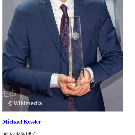
Michael Kessler
(geb.
24.06.1967
)