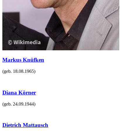
Markus Knüfken
(geb.
18.08.1965
)
Diana Körner
(geb.
24.09.1944
)
Dietrich Mattausch