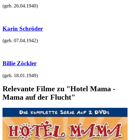
(geb.
26.04.1940
)
Karin Schröder
(geb.
07.04.1942
)
Billie Zöckler
(geb.
18.01.1949
)
Relevante Filme zu "Hotel Mama -
Mama auf der Flucht"