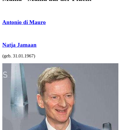
Antonio di Mauro
Natja Jamaan
(geb.
31.01.1967
)